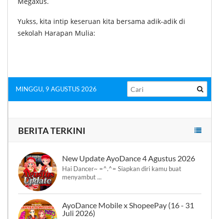
Megaxus.
Yukss, kita intip keseruan kita bersama adik-adik di
sekolah Harapan Mulia:
MINGGU, 9 AGUSTUS 2026
BERITA TERKINI
New Update AyoDance 4 Agustus 2026
Hai Dancer~ =^.^= Siapkan diri kamu buat
menyambut ...
AyoDance Mobile x ShopeePay (16 - 31
Juli 2026)