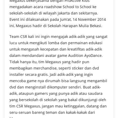
Megaxus bekerjasama dengan ProActive Kids
mengadakan acara roadshow School to School ke
sekolah-sekolah di wilayah Jakarta dan sekitarnya.
Event ini dilaksanakan pada Jum’at, 14 November 2014
ini, Megaxus hadir di Sekolah Harapan Mulia Bekasi.
Team CSR kali ini ingin mengajak adik-adik yang sangat
lucu untuk mengikuti lomba dan permainan edukasi
untuk mengasah kecepatan dan kreatifitas adik-adik
dalam mendandani avatar game Audition AyoDance.
Tidak hanya itu, tim Megaxus yang hadir pun
membagikan merchandise, seperti sticker dan dvd
installer secara gratis. Jadi adik-adik yang ingin
mencoba game nya dirumah bisa langsung mengambil
dvd dan menginstall dikomputer sendiri. Buat adik-
adik, ataupun gamers yang punya adik atau saudara
yang bersekolah di sekolah yang bakal dikunjungi oleh
tim CSR Megaxus, jangan mau ketinggalan, datang dan
seru-seruan bareng teman dan kakak-kakak dari