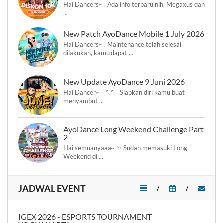
Hai Dancers~ . Ada info terbaru nih, Megaxus dan
...
New Patch AyoDance Mobile 1 July 2026
Hai Dancers~ . Maintenance telah selesai
dilakukan, kamu dapat ...
New Update AyoDance 9 Juni 2026
Hai Dancer~ =^.^= Siapkan diri kamu buat
menyambut ...
AyoDance Long Weekend Challenge Part
2
Hai semuanyaaa~ ✨ Sudah memasuki Long
Weekend di ...
JADWAL EVENT
/
/
IGEX 2026 - ESPORTS TOURNAMENT