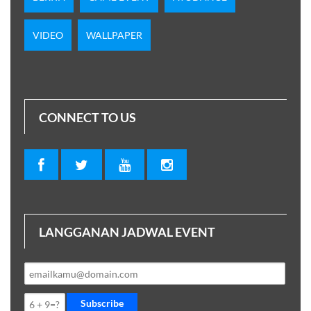
VIDEO
WALLPAPER
CONNECT TO US
LANGGANAN JADWAL EVENT
Subscribe