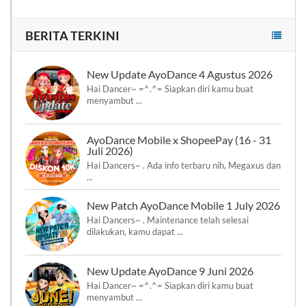
BERITA TERKINI
New Update AyoDance 4 Agustus 2026
Hai Dancer~ =^.^= Siapkan diri kamu buat
menyambut ...
AyoDance Mobile x ShopeePay (16 - 31
Juli 2026)
Hai Dancers~ . Ada info terbaru nih, Megaxus dan
...
New Patch AyoDance Mobile 1 July 2026
Hai Dancers~ . Maintenance telah selesai
dilakukan, kamu dapat ...
New Update AyoDance 9 Juni 2026
Hai Dancer~ =^.^= Siapkan diri kamu buat
menyambut ...