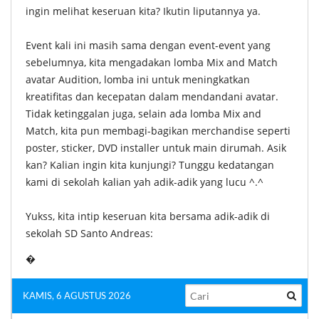
ingin melihat keseruan kita? Ikutin liputannya ya.
Event kali ini masih sama dengan event-event yang
sebelumnya, kita mengadakan lomba Mix and Match
avatar Audition, lomba ini untuk meningkatkan
kreatifitas dan kecepatan dalam mendandani avatar.
Tidak ketinggalan juga, selain ada lomba Mix and
Match, kita pun membagi-bagikan merchandise seperti
poster, sticker, DVD installer untuk main dirumah. Asik
kan? Kalian ingin kita kunjungi? Tunggu kedatangan
kami di sekolah kalian yah adik-adik yang lucu ^.^
Yukss, kita intip keseruan kita bersama adik-adik di
sekolah SD Santo Andreas:
�
KAMIS, 6 AGUSTUS 2026