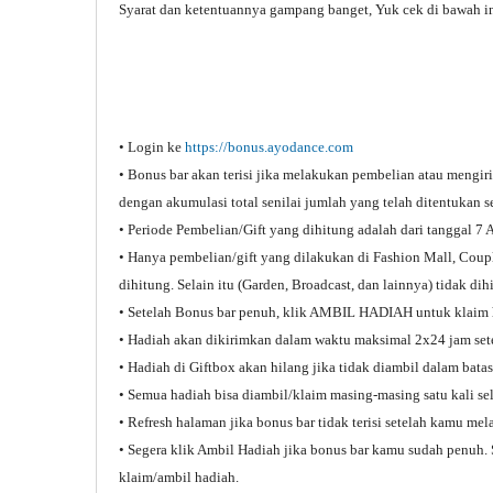
Syarat dan ketentuannya gampang banget, Yuk cek di bawah i
• Login ke
https://bonus.ayodance.com
• Bonus bar akan terisi jika melakukan pembelian atau mengir
dengan akumulasi total senilai jumlah yang telah ditentukan s
• Periode Pembelian/Gift yang dihitung adalah dari tanggal 7
• Hanya pembelian/gift yang dilakukan di Fashion Mall, Coupl
dihitung. Selain itu (Garden, Broadcast, dan lainnya) tidak dih
• Setelah Bonus bar penuh, klik AMBIL HADIAH untuk klaim
• Hadiah akan dikirimkan dalam waktu maksimal 2x24 jam s
• Hadiah di Giftbox akan hilang jika tidak diambil dalam bata
• Semua hadiah bisa diambil/klaim masing-masing satu kali se
• Refresh halaman jika bonus bar tidak terisi setelah kamu me
• Segera klik Ambil Hadiah jika bonus bar kamu sudah penuh.
klaim/ambil hadiah.