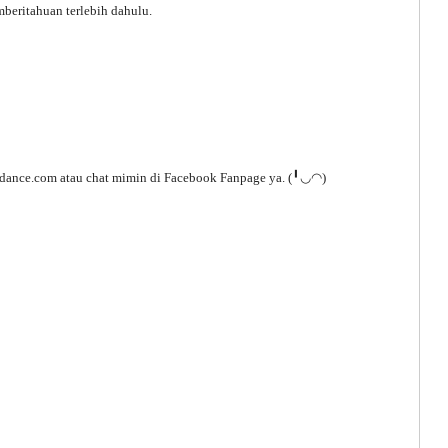
beritahuan terlebih dahulu.
odance.com atau chat mimin di Facebook Fanpage ya. (╹◡◠)