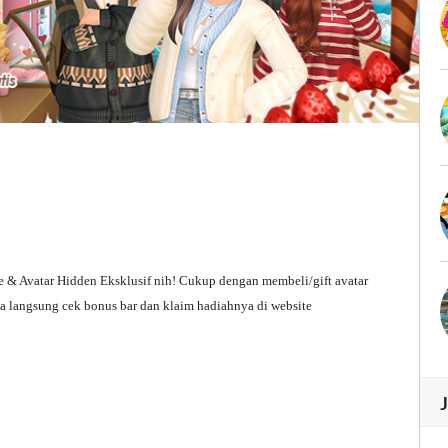
& Avatar Hidden Eksklusif nih! Cukup dengan membeli/gift avatar
a langsung cek bonus bar dan klaim hadiahnya di website