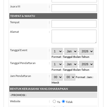
Juara III
:
TEMPAT & WAKTU
Tempat
:
Alamat
:
Tanggal Event
:
-
-
Format : Tanggal-Bulan-Tahun
Tanggal Pendaftaran
:
-
-
Format : Tanggal-Bulan-Tahun
Jam Pendaftaran
:
:
Format : Jam :
Menit
BENTUK KERJASAMA YANG DIHARAPKAN
- PROMOSI :
Website
:
Ya
Tidak