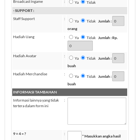
Broadcast Ingame
:
Ya
Tidak
- SUPPORT :
Staff Support
:
Ya
Tidak
Jumlah :
orang
Hadiah Uang
:
Ya
Tidak
Jumlah : Rp.
Hadiah Avatar
:
Ya
Tidak
Jumlah :
buah
Hadiah Merchandise
:
Ya
Tidak
Jumlah :
buah
INFORMASI TAMBAHAN
Informasi lainnya yang tidak
:
tertera dalam form ini
9 + 4 = ?
:
* Masukkan angka hasil