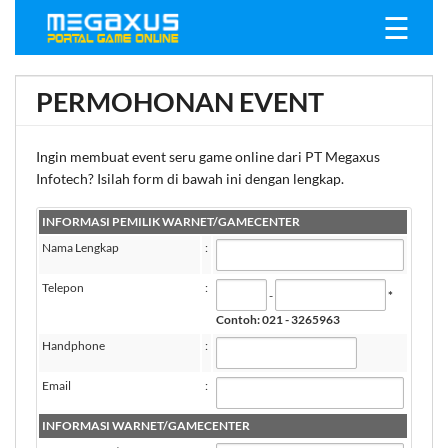
☰
PERMOHONAN EVENT
Ingin membuat event seru game online dari PT Megaxus
Infotech? Isilah form di bawah ini dengan lengkap.
INFORMASI PEMILIK WARNET/GAMECENTER
Nama Lengkap
:
Telepon
:
-
*
Contoh: 021 - 3265963
Handphone
:
Email
:
INFORMASI WARNET/GAMECENTER