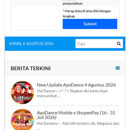
penjumlahan
* Harap data di atas diisi dengan
lengkap
Submit
KAMIS, 6 AGUSTUS 2026
BERITA TERKINI
New Update AyoDance 4 Agustus 2026
Hai Dancer~ =^.^= Siapkan diri kamu buat
menyambut ...
AyoDance Mobile x ShopeePay (16 - 31
Juli 2026)
Hai Dancers~ . Ada info terbaru nih, Megaxus dan
...