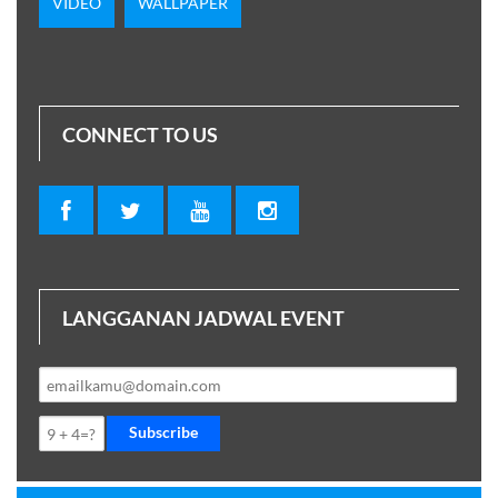
VIDEO
WALLPAPER
CONNECT TO US
LANGGANAN JADWAL EVENT
Subscribe