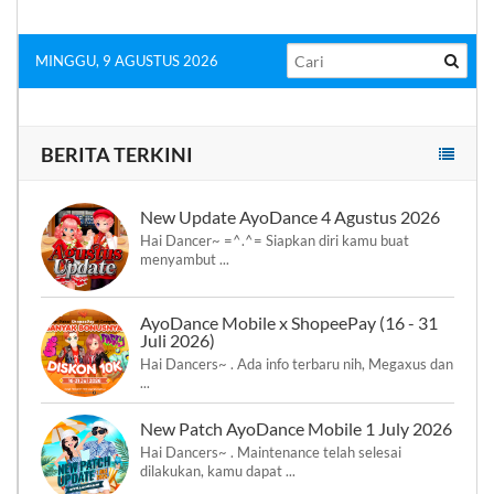
MINGGU, 9 AGUSTUS 2026
BERITA TERKINI
New Update AyoDance 4 Agustus 2026
Hai Dancer~ =^.^= Siapkan diri kamu buat
menyambut ...
AyoDance Mobile x ShopeePay (16 - 31
Juli 2026)
Hai Dancers~ . Ada info terbaru nih, Megaxus dan
...
New Patch AyoDance Mobile 1 July 2026
Hai Dancers~ . Maintenance telah selesai
dilakukan, kamu dapat ...