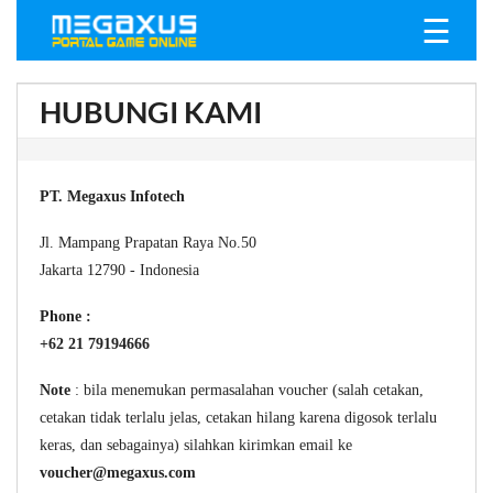
☰
HUBUNGI KAMI
PT. Megaxus Infotech
Jl. Mampang Prapatan Raya No.50
Jakarta 12790 - Indonesia
Phone :
+62 21 79194666
Note
: bila menemukan permasalahan voucher (salah cetakan,
cetakan tidak terlalu jelas, cetakan hilang karena digosok terlalu
keras, dan sebagainya) silahkan kirimkan email ke
voucher@megaxus.com