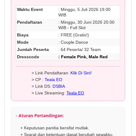
Waktu Event
: Minggu, 5 Juli 2026 19.00
WIB
Pendaftaran
: Minggu, 30 Juni 2026 20.00
WIB - Full Slot
Biaya
: FREE (Gratis!)
Mode
: Couple Dance
Jumlah Peserta
: 64 Peserta/ 32 Team
Dresscode
: Female Pink, Male Red
> Link Pendaftaran:
Klik Di Sini!
> CP :
Teala EO
> Link DS:
DSBIA
> Live Streaming:
Teala EO
- Aturan Pertandingan:
+ Keputusan panitia bersifat mutlak.
+ Syarat dan ketentuan dapat berubah sewaktu-