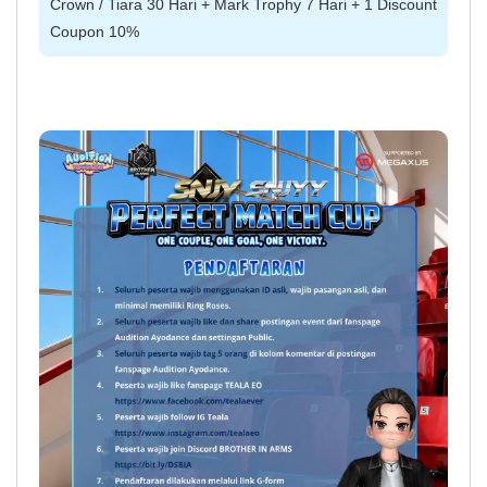
Crown / Tiara 30 Hari + Mark Trophy 7 Hari + 1 Discount
Coupon 10%