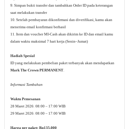
9. Simpan bukti transfer dan tambahkan Order ID pada keterangan
saat melakukan transfer
10. Setelah pembayaran dikonfirmasi dan diverifikasi, kamu akan
menerima email konfirmasi berhasil
11. Item dan voucher MI-Cash akan dikirim ke ID dan email kamu
dalam waktu maksimal 7 hari kerja (Senin–Jumat)
Hadiah Spesial
ID yang melakukan pembelian paket terbanyak akan mendapatkan
Mark The Crown PERMANENT
.
Informasi Tambahan
Waktu Pemesanan
28 Maret 2026: 08:00 – 17:00 WIB
29 Maret 2026: 08:00 – 17:00 WIB
Harga per paket: Rp135.000