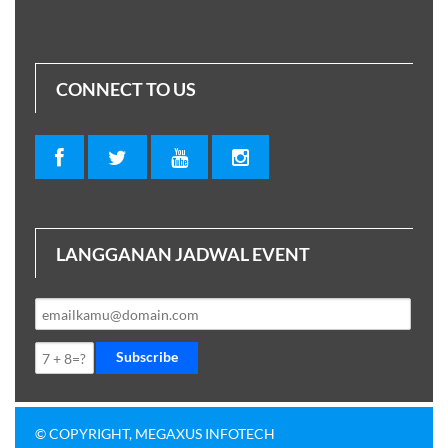
CONNECT TO US
LANGGANAN JADWAL EVENT
Subscribe
© COPYRIGHT, MEGAXUS INFOTECH