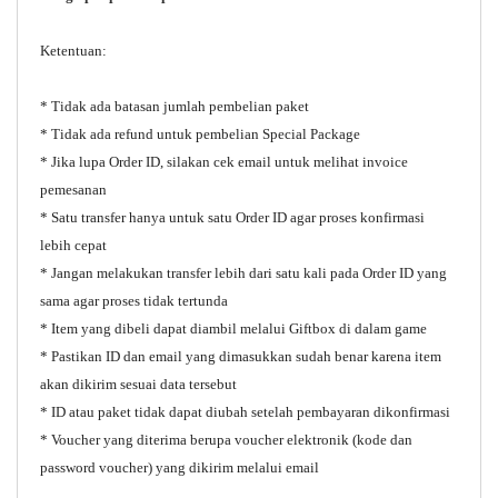
Ketentuan:
* Tidak ada batasan jumlah pembelian paket
* Tidak ada refund untuk pembelian Special Package
* Jika lupa Order ID, silakan cek email untuk melihat invoice
pemesanan
* Satu transfer hanya untuk satu Order ID agar proses konfirmasi
lebih cepat
* Jangan melakukan transfer lebih dari satu kali pada Order ID yang
sama agar proses tidak tertunda
* Item yang dibeli dapat diambil melalui Giftbox di dalam game
* Pastikan ID dan email yang dimasukkan sudah benar karena item
akan dikirim sesuai data tersebut
* ID atau paket tidak dapat diubah setelah pembayaran dikonfirmasi
* Voucher yang diterima berupa voucher elektronik (kode dan
password voucher) yang dikirim melalui email