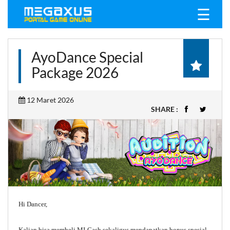
☰
AyoDance Special
Package 2026
12 Maret 2026
SHARE :
Hi Dancer,
Kalian bisa membeli MI-Cash sekaligus mendapatkan bonus spesial.