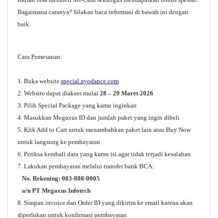
Bagaimana caranya? Silakan baca informasi di bawah ini dengan
baik.
Cara Pemesanan:
1. Buka website
special.ayodance.com
2. Website dapat diakses mulai
28 – 29 Maret 2026
3. Pilih Special Package yang kamu inginkan
4. Masukkan Megaxus ID dan jumlah paket yang ingin dibeli
5. Klik Add to Cart untuk menambahkan paket lain atau Buy Now
untuk langsung ke pembayaran
6. Periksa kembali data yang kamu isi agar tidak terjadi kesalahan
7. Lakukan pembayaran melalui transfer bank BCA:
No. Rekening: 083-888-0005
a/n PT Megaxus Infotech
8. Simpan invoice dan Order ID yang dikirim ke email karena akan
diperlukan untuk konfirmasi pembayaran