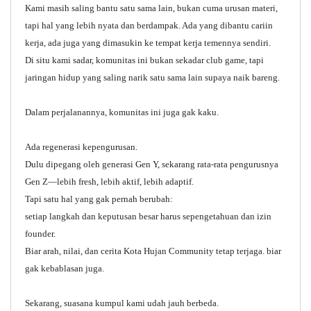
Kami masih saling bantu satu sama lain, bukan cuma urusan materi,
tapi hal yang lebih nyata dan berdampak. Ada yang dibantu cariin
kerja, ada juga yang dimasukin ke tempat kerja temennya sendiri.
Di situ kami sadar, komunitas ini bukan sekadar club game, tapi
jaringan hidup yang saling narik satu sama lain supaya naik bareng.
Dalam perjalanannya, komunitas ini juga gak kaku.
Ada regenerasi kepengurusan.
Dulu dipegang oleh generasi Gen Y, sekarang rata-rata pengurusnya
Gen Z—lebih fresh, lebih aktif, lebih adaptif.
Tapi satu hal yang gak pernah berubah:
setiap langkah dan keputusan besar harus sepengetahuan dan izin
founder.
Biar arah, nilai, dan cerita Kota Hujan Community tetap terjaga. biar
gak kebablasan juga.
Sekarang, suasana kumpul kami udah jauh berbeda.