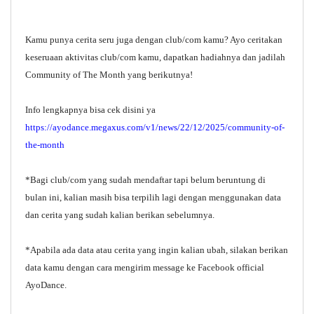
Kamu punya cerita seru juga dengan club/com kamu? Ayo ceritakan
keseruaan aktivitas club/com kamu, dapatkan hadiahnya dan jadilah
Community of The Month yang berikutnya!
Info lengkapnya bisa cek disini ya
https://ayodance.megaxus.com/v1/news/22/12/2025/community-of-
the-month
*Bagi club/com yang sudah mendaftar tapi belum beruntung di
bulan ini, kalian masih bisa terpilih lagi dengan menggunakan data
dan cerita yang sudah kalian berikan sebelumnya.
*Apabila ada data atau cerita yang ingin kalian ubah, silakan berikan
data kamu dengan cara mengirim message ke Facebook official
AyoDance.