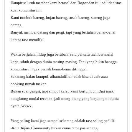
Hampir seluruh member kami berasal dari Bogor dan itu jadi identitas
kuat komunitas ini.
Kami tumbuh bareng, hujan bareng, susah bareng, seneng juga
bareng.
Banyak member datang dan pergi, tapi yang bertahan benar-benar
karena rasa memiliki.
Waktu berjalan, hidup juga berubah. Satu per satu member mulai
kerja, sibuk dengan dunia masing-masing. Tapi yang bikin bangga,
komunitas ini gak pernah benar-benar ditinggal.
Sekarang kalau kumpul, alhamdulillah udah bisa di cafe atau
booking rumah makan.
Bukan soal gengsi, tapi simbol kalau kami bertumbuh. Dari anak
nongkrong modal recehan, jadi orang-orang yang berjuang di dunia
nyata. Wkwk.
Yang paling kami jaga sampai sekarang adalah rasa saling peduli.
-KotaHujan- Community bukan cuma rame pas seneng.