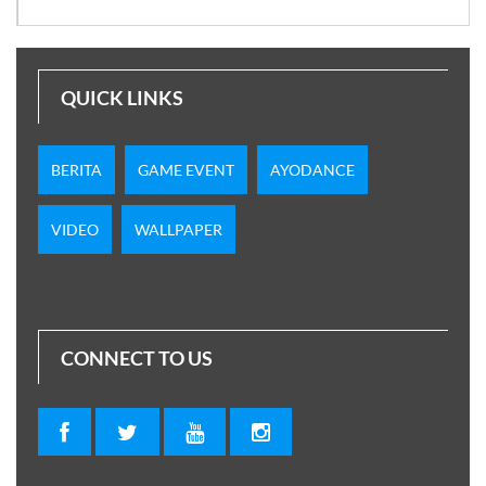
QUICK LINKS
BERITA
GAME EVENT
AYODANCE
VIDEO
WALLPAPER
CONNECT TO US