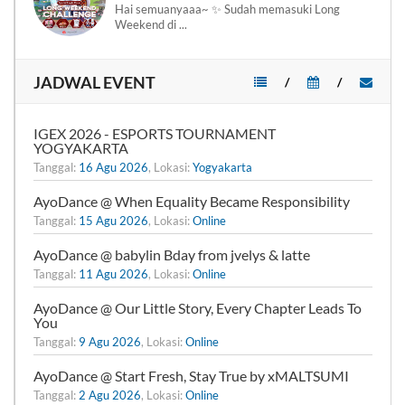
Hai semuanyaaa~ ✨ Sudah memasuki Long
Weekend di ...
JADWAL EVENT
/
/
IGEX 2026 - ESPORTS TOURNAMENT
YOGYAKARTA
Tanggal:
16 Agu 2026
, Lokasi:
Yogyakarta
AyoDance @ When Equality Became Responsibility
Tanggal:
15 Agu 2026
, Lokasi:
Online
AyoDance @ babylin Bday from jvelys & latte
Tanggal:
11 Agu 2026
, Lokasi:
Online
AyoDance @ Our Little Story, Every Chapter Leads To
You
Tanggal:
9 Agu 2026
, Lokasi:
Online
AyoDance @ Start Fresh, Stay True by xMALTSUMI
Tanggal:
2 Agu 2026
, Lokasi:
Online