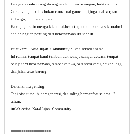
Banyak member yang datang sambil bawa pasangan, bahkan anak.
Cerita yang dibahas bukan cuma soal game, tapi juga soal kerjaan,
keluarga, dan masa depan.
Kami juga rutin mengadakan bukber setiap tahun, karena silaturahmi
adalah bagian penting dari kebersamaan itu sendiri.
Buat kami, -KotaHujan- Community bukan sekadar nama.
Ini rumah, tempat kami tumbuh dari remaja sampai dewasa, tempat
belajar arti kebersamaan, tempat ketawa, berantem kecil, baikan lagi,
dan jalan terus bareng.
Bertahan itu penting.
Tapi bisa tumbuh, beregenerasi, dan saling bermanfaat selama 13
tahun,
itulah cerita -KotaHujan- Community.
=============
=
=
=
=
=
=