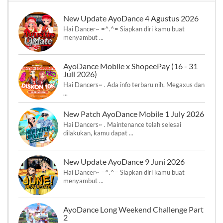
New Update AyoDance 4 Agustus 2026
Hai Dancer~ =^.^= Siapkan diri kamu buat
menyambut ...
AyoDance Mobile x ShopeePay (16 - 31
Juli 2026)
Hai Dancers~ . Ada info terbaru nih, Megaxus dan
...
New Patch AyoDance Mobile 1 July 2026
Hai Dancers~ . Maintenance telah selesai
dilakukan, kamu dapat ...
New Update AyoDance 9 Juni 2026
Hai Dancer~ =^.^= Siapkan diri kamu buat
menyambut ...
AyoDance Long Weekend Challenge Part
2