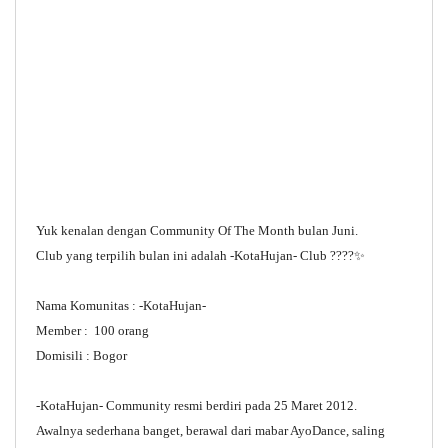
Yuk kenalan dengan Community Of The Month bulan Juni.
Club yang terpilih bulan ini adalah -KotaHujan- Club ????✨
Nama Komunitas : -KotaHujan-
Member : 100 orang
Domisili : Bogor
-KotaHujan- Community resmi berdiri pada 25 Maret 2012.
Awalnya sederhana banget, berawal dari mabar AyoDance, saling