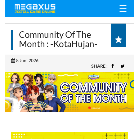
☰
Community Of The
Month : -KotaHujan-
8 Juni 2026
SHARE :