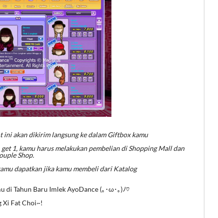
 ini akan dikirim langsung ke dalam Giftbox kamu
1 get 1, kamu harus melakukan pembelian di Shopping Mall dan
ouple Shop.
 kamu dapatkan jika kamu membeli dari Katalog
 di Tahun Baru Imlek AyoDance (｡･ω･｡)ﾉ♡
 Xi Fat Choi~!