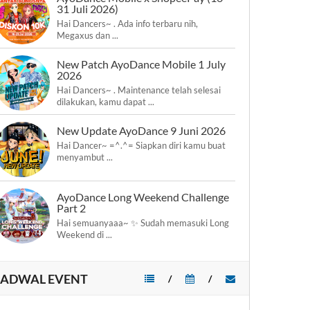
31 Juli 2026)
Hai Dancers~ . Ada info terbaru nih,
Megaxus dan ...
New Patch AyoDance Mobile 1 July
2026
Hai Dancers~ . Maintenance telah selesai
dilakukan, kamu dapat ...
New Update AyoDance 9 Juni 2026
Hai Dancer~ =^.^= Siapkan diri kamu buat
menyambut ...
AyoDance Long Weekend Challenge
Part 2
Hai semuanyaaa~ ✨ Sudah memasuki Long
Weekend di ...
JADWAL EVENT
/
/