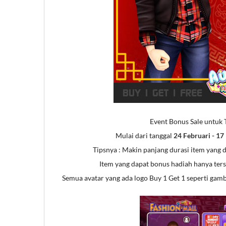
Event Bonus Sale untuk 
Mulai dari tanggal
24 Februari - 1
Tipsnya : Makin panjang durasi item yang d
Item yang dapat bonus hadiah hanya ters
Semua avatar yang ada logo Buy 1 Get 1 seperti ga