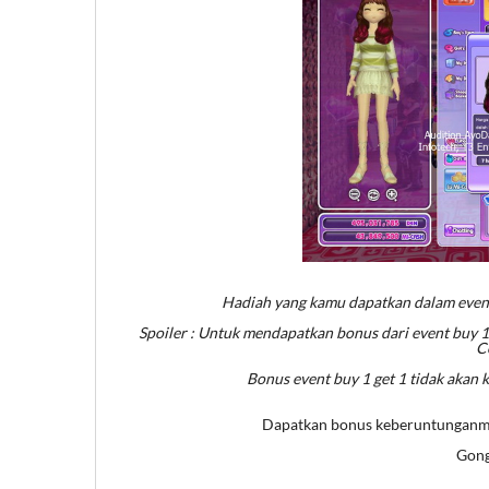
Hadiah yang kamu dapatkan dalam event
Spoiler : Untuk mendapatkan bonus dari event buy 
C
Bonus event buy 1 get 1 tidak akan
Dapatkan bonus keberuntunganmu
Gong