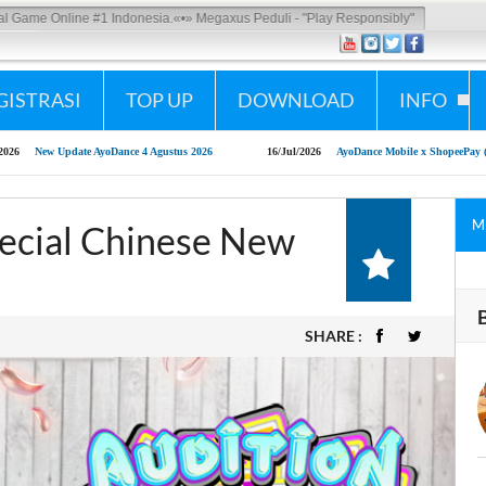
e Online #1 Indonesia.
«•»
Megaxus Peduli - "Play Responsibly"
GISTRASI
TOP UP
DOWNLOAD
INFO
w Update AyoDance 4 Agustus 2026
16/Jul/2026
AyoDance Mobile x ShopeePay (16 - 31 Jul
M
pecial Chinese New
SHARE :