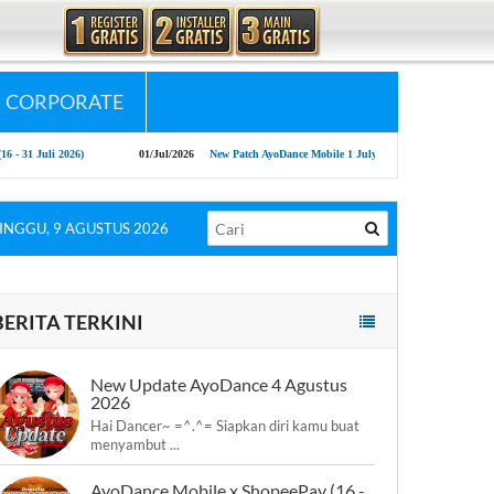
CORPORATE
i 2026)
01/Jul/2026
New Patch AyoDance Mobile 1 July 2026
09/Jun/2026
Ne
INGGU, 9 AGUSTUS 2026
BERITA TERKINI
New Update AyoDance 4 Agustus
2026
Hai Dancer~ =^.^= Siapkan diri kamu buat
menyambut ...
AyoDance Mobile x ShopeePay (16 -