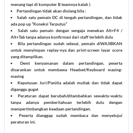
menang tapi di komputer B teamnya kalah )
Pertandingan tidak akan diulang bila :
Salah satu pemain DC di tengah pertandingan, dan tidak
ada pop up “Koneksi Terputus”
Salah satu pemain dengan sengaja menekan Alt+F4 /
Alt+Tab tanpa adanya konfirmasi dari staff terlebih dulu
Bila pertandingan sudah selesai, pemain diWAJIBKAN
untuk menyimpan replay-nya dan print-screen layar score
yang ditampilkan.
Demi kenyamanan dalam pertandingan, peserta
disarankan untuk membawa Headset/Keyboard masing-
masing
Keputusan Juri/Panitia adalah mutlak dan tidak dapat
diganggu gugat
Peraturan dapat berubah/ditambahkan sewaktu-waktu
tanpa adanya pemberitahuan terlebih dulu dengan
mempertimbangkan keadaan pertandingan.
Peserta dianggap sudah membaca dan menyetujui
peraturan ini.