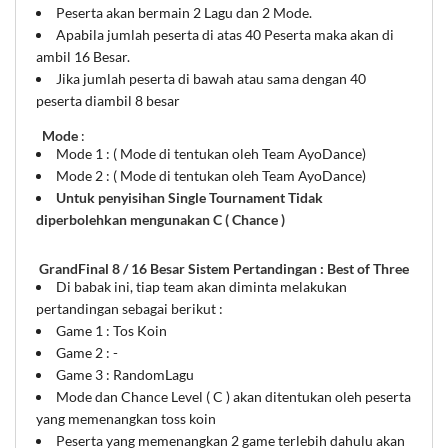
Peserta akan bermain 2 Lagu dan 2 Mode.
Apabila jumlah peserta di atas 40 Peserta maka akan di
ambil 16 Besar.
Jika jumlah peserta di bawah atau sama dengan 40
peserta diambil 8 besar
Mode
:
Mode 1 : ( Mode di tentukan oleh Team AyoDance)
Mode 2 : ( Mode di tentukan oleh Team AyoDance)
Untuk penyisihan Single Tournament Tidak
diperbolehkan mengunakan C ( Chance )
GrandFinal 8 / 16 Besar Sistem Pertandingan : Best of Three
Di babak ini, tiap team akan diminta melakukan
pertandingan sebagai berikut :
Game 1 : Tos Koin
Game 2 : -
Game 3 : RandomLagu
Mode dan Chance Level ( C ) akan ditentukan oleh peserta
yang memenangkan toss koin
Peserta yang memenangkan 2 game terlebih dahulu akan