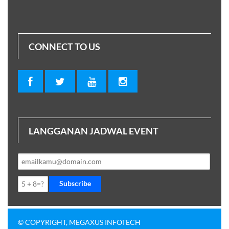
CONNECT TO US
LANGGANAN JADWAL EVENT
Subscribe
© COPYRIGHT, MEGAXUS INFOTECH