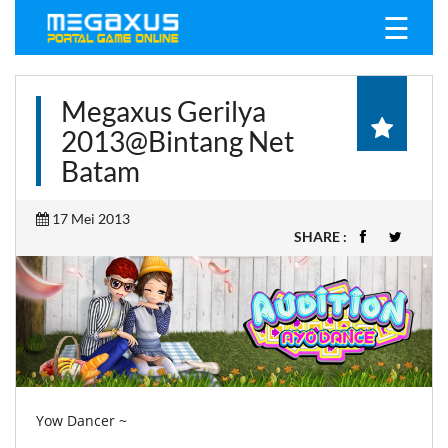
☰
Megaxus Gerilya
2013@Bintang Net
Batam
17 Mei 2013
SHARE :
Yow Dancer ~