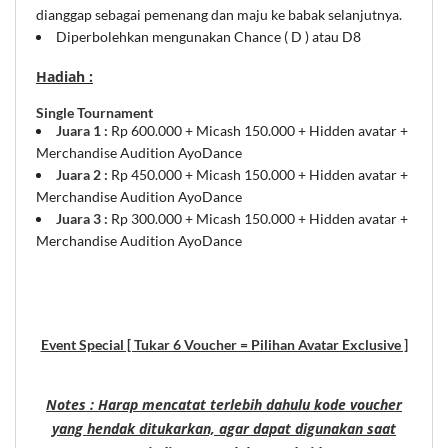
dianggap sebagai pemenang dan maju ke babak selanjutnya.
Diperbolehkan mengunakan Chance ( D ) atau D8
Hadiah :
Single Tournament
Juara 1 :
Rp 600.000 + Micash 150.000 + Hidden avatar +
Merchandise Audition AyoDance
Juara 2 :
Rp 450.000 + Micash 150.000 + Hidden avatar +
Merchandise Audition AyoDance
Juara 3 :
Rp 300.000 + Micash 150.000 + Hidden avatar +
Merchandise Audition AyoDance
Event Special [ Tukar 6 Voucher = Pilihan Avatar Exclusive ]
Notes : Harap mencatat terlebih dahulu kode voucher
yang hendak ditukarkan, agar dapat digunakan saat