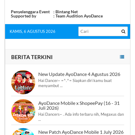
Penyelenggara Event : Bintang Net
Supported by : Team Audition AyoDance
KAMIS, 6 AGUSTUS 2026
BERITA TERKINI
New Update AyoDance 4 Agustus 2026
Hai Dancer~ =^.^= Siapkan diri kamu buat
menyambut ...
AyoDance Mobile x ShopeePay (16 - 31
Juli 2026)
Hai Dancers~ . Ada info terbaru nih, Megaxus dan
...
New Patch AyoDance Mobile 1 July 2026