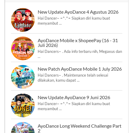
New Update AyoDance 4 Agustus 2026
Hai Dancer~ =^.^= Siapkan diri kamu buat
menyambut ...
AyoDance Mobile x ShopeePay (16 - 31
Juli 2026)
Hai Dancers~ . Ada info terbaru nih, Megaxus dan
...
New Patch AyoDance Mobile 1 July 2026
Hai Dancers~ . Maintenance telah selesai
dilakukan, kamu dapat ...
New Update AyoDance 9 Juni 2026
Hai Dancer~ =^.^= Siapkan diri kamu buat
menyambut ...
AyoDance Long Weekend Challenge Part
2