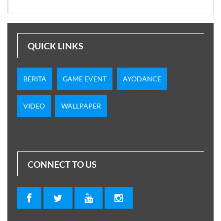
QUICK LINKS
BERITA
GAME EVENT
AYODANCE
VIDEO
WALLPAPER
CONNECT TO US