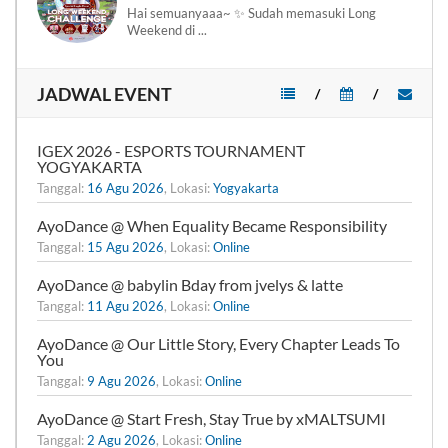
Hai semuanyaaa~ ✨ Sudah memasuki Long
Weekend di ...
JADWAL EVENT
/
/
IGEX 2026 - ESPORTS TOURNAMENT
YOGYAKARTA
Tanggal:
16 Agu 2026
, Lokasi:
Yogyakarta
AyoDance @ When Equality Became Responsibility
Tanggal:
15 Agu 2026
, Lokasi:
Online
AyoDance @ babylin Bday from jvelys & latte
Tanggal:
11 Agu 2026
, Lokasi:
Online
AyoDance @ Our Little Story, Every Chapter Leads To
You
Tanggal:
9 Agu 2026
, Lokasi:
Online
AyoDance @ Start Fresh, Stay True by xMALTSUMI
Tanggal:
2 Agu 2026
, Lokasi:
Online