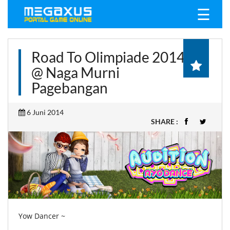
☰
Road To Olimpiade 2014
@ Naga Murni
Pagebangan
6 Juni 2014
SHARE :
Yow Dancer ~