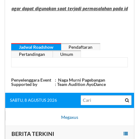
agar dapat digunakan saat terjadi permasalahan pada id
Jadwal Roadshow
Pendaftaran
Pertandingan
Umum
Penyelenggara Event : Naga Murni Pagebangan
Supported by : Team Audition AyoDance
SABTU, 8 AGUSTUS 2026
Megaxus
BERITA TERKINI