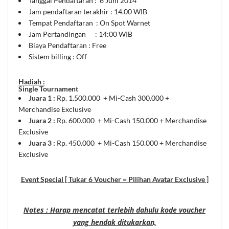
Tanggal Pendaftaran : 6 Juni 2014
Jam pendaftaran terakhir : 14.00 WIB
Tempat Pendaftaran : On Spot Warnet
Jam Pertandingan : 14:00 WIB
Biaya Pendaftaran : Free
Sistem billing : Off
Hadiah :
Single Tournament
Juara 1 :
Rp. 1.500.000 + Mi-Cash 300.000 +
Merchandise Exclusive
Juara 2 :
Rp. 600.000 + Mi-Cash 150.000 + Merchandise
Exclusive
Juara 3 :
Rp. 450.000 + Mi-Cash 150.000 + Merchandise
Exclusive
Event Special [ Tukar 6 Voucher = Pilihan Avatar Exclusive ]
Notes : Harap mencatat terlebih dahulu kode voucher
yang hendak ditukarkan,