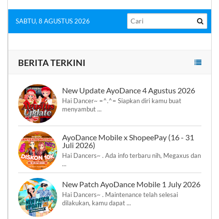
SABTU, 8 AGUSTUS 2026
BERITA TERKINI
New Update AyoDance 4 Agustus 2026
Hai Dancer~ =^.^= Siapkan diri kamu buat
menyambut ...
AyoDance Mobile x ShopeePay (16 - 31
Juli 2026)
Hai Dancers~ . Ada info terbaru nih, Megaxus dan
...
New Patch AyoDance Mobile 1 July 2026
Hai Dancers~ . Maintenance telah selesai
dilakukan, kamu dapat ...