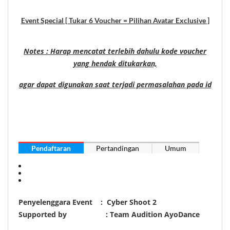
Event Special [ Tukar 6 Voucher = Pilihan Avatar Exclusive ]
Notes : Harap mencatat terlebih dahulu kode voucher
yang hendak ditukarkan,
agar dapat digunakan saat terjadi permasalahan pada id
Pendaftaran
Pertandingan
Umum
Penyelenggara Event : Cyber Shoot 2
Supported by : Team Audition AyoDance