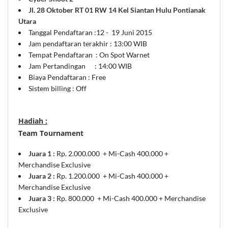
Jl. 28 Oktober RT 01 RW 14 Kel Siantan Hulu Pontianak
Utara
Tanggal Pendaftaran :12 - 19 Juni 2015
Jam pendaftaran terakhir : 13:00 WIB
Tempat Pendaftaran : On Spot Warnet
Jam Pertandingan : 14:00 WIB
Biaya Pendaftaran : Free
Sistem billing : Off
Hadiah :
Team Tournament
Juara 1 :
Rp. 2.000.000 + Mi-Cash 400.000 +
Merchandise Exclusive
Juara 2 :
Rp. 1.200.000 + Mi-Cash 400.000 +
Merchandise Exclusive
Juara 3 :
Rp. 800.000 + Mi-Cash 400.000 + Merchandise
Exclusive