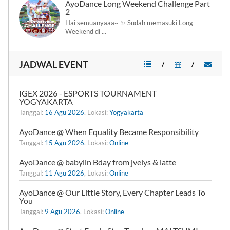
AyoDance Long Weekend Challenge Part
2
Hai semuanyaaa~ ✨ Sudah memasuki Long
Weekend di ...
JADWAL EVENT
/
/
IGEX 2026 - ESPORTS TOURNAMENT
YOGYAKARTA
Tanggal:
16 Agu 2026
, Lokasi:
Yogyakarta
AyoDance @ When Equality Became Responsibility
Tanggal:
15 Agu 2026
, Lokasi:
Online
AyoDance @ babylin Bday from jvelys & latte
Tanggal:
11 Agu 2026
, Lokasi:
Online
AyoDance @ Our Little Story, Every Chapter Leads To
You
Tanggal:
9 Agu 2026
, Lokasi:
Online