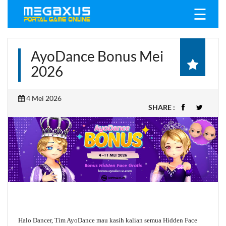
☰
AyoDance Bonus Mei
2026
4 Mei 2026
SHARE :
Halo Dancer, Tim AyoDance mau kasih kalian semua Hidden Face