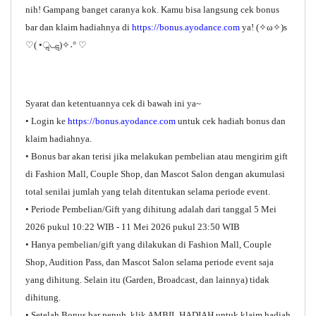
nih! Gampang banget caranya kok. Kamu bisa langsung cek bonus
bar dan klaim hadiahnya di
https://bonus.ayodance.com
ya! (✧ω✧)s
♡( •ॢ◡-ॢ)✧˖° ♡
Syarat dan ketentuannya cek di bawah ini ya~
• Login ke
https://bonus.ayodance.com
untuk cek hadiah bonus dan
klaim hadiahnya.
• Bonus bar akan terisi jika melakukan pembelian atau mengirim gift
di Fashion Mall, Couple Shop, dan Mascot Salon dengan akumulasi
total senilai jumlah yang telah ditentukan selama periode event.
• Periode Pembelian/Gift yang dihitung adalah dari tanggal 5 Mei
2026 pukul 10:22 WIB - 11 Mei 2026 pukul 23:50 WIB
• Hanya pembelian/gift yang dilakukan di Fashion Mall, Couple
Shop, Audition Pass, dan Mascot Salon selama periode event saja
yang dihitung. Selain itu (Garden, Broadcast, dan lainnya) tidak
dihitung.
• Setelah Bonus bar penuh, klik AMBIL HADIAH untuk klaim hadiah