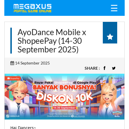
☰
AyoDance Mobile x
ShopeePay (14-30
September 2025)
14 September 2025
SHARE :
Hai Dancers~