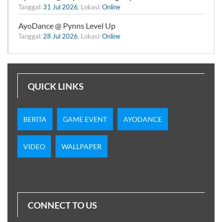
Tanggal:
31 Jul 2026
, Lokasi:
Online
AyoDance @ Pynns Level Up
Tanggal:
28 Jul 2026
, Lokasi:
Online
QUICK LINKS
BERITA
GAME EVENT
AYODANCE
VIDEO
WALLPAPER
CONNECT TO US