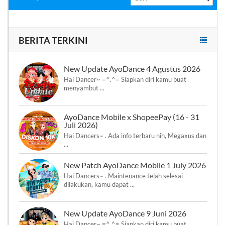
BERITA TERKINI
New Update AyoDance 4 Agustus 2026
Hai Dancer~ =^.^= Siapkan diri kamu buat
menyambut ...
AyoDance Mobile x ShopeePay (16 - 31
Juli 2026)
Hai Dancers~ . Ada info terbaru nih, Megaxus dan
...
New Patch AyoDance Mobile 1 July 2026
Hai Dancers~ . Maintenance telah selesai
dilakukan, kamu dapat ...
New Update AyoDance 9 Juni 2026
Hai Dancer~ =^.^= Siapkan diri kamu buat