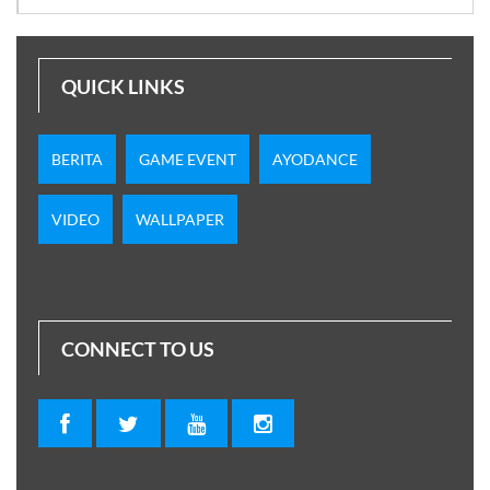
QUICK LINKS
BERITA
GAME EVENT
AYODANCE
VIDEO
WALLPAPER
CONNECT TO US