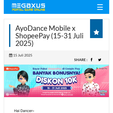
☰
AyoDance Mobile x
ShopeePay (15-31 Juli
2025)
15 Juli 2025
SHARE :
Hai Dancer~