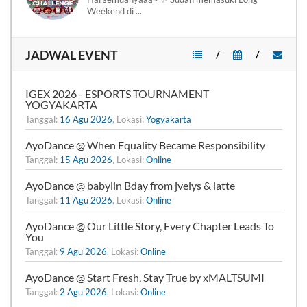
Weekend di ...
JADWAL EVENT
/
/
IGEX 2026 - ESPORTS TOURNAMENT
YOGYAKARTA
Tanggal:
16 Agu 2026
, Lokasi:
Yogyakarta
AyoDance @ When Equality Became Responsibility
Tanggal:
15 Agu 2026
, Lokasi:
Online
AyoDance @ babylin Bday from jvelys & latte
Tanggal:
11 Agu 2026
, Lokasi:
Online
AyoDance @ Our Little Story, Every Chapter Leads To
You
Tanggal:
9 Agu 2026
, Lokasi:
Online
AyoDance @ Start Fresh, Stay True by xMALTSUMI
Tanggal:
2 Agu 2026
, Lokasi:
Online