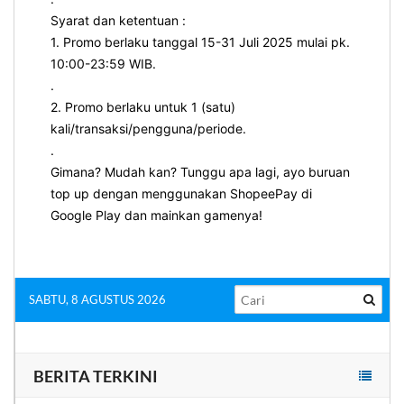
Syarat dan ketentuan :
1. Promo berlaku tanggal 15-31 Juli 2025 mulai pk.
10:00-23:59 WIB.
.
2. Promo berlaku untuk 1 (satu)
kali/transaksi/pengguna/periode.
.
Gimana? Mudah kan? Tunggu apa lagi, ayo buruan
top up dengan menggunakan ShopeePay di
Google Play dan mainkan gamenya!
SABTU, 8 AGUSTUS 2026
BERITA TERKINI