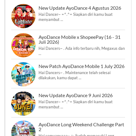
New Update AyoDance 4 Agustus 2026
Hai Dancer~ =^.^= Siapkan diri kamu buat
menyambut ...
AyoDance Mobile x ShopeePay (16 - 31
Juli 2026)
Hai Dancers~ . Ada info terbaru nih, Megaxus dan
...
New Patch AyoDance Mobile 1 July 2026
Hai Dancers~ . Maintenance telah selesai
dilakukan, kamu dapat ...
New Update AyoDance 9 Juni 2026
Hai Dancer~ =^.^= Siapkan diri kamu buat
menyambut ...
AyoDance Long Weekend Challenge Part
2
Hai semuanyaaa~ ✨ Sudah memasuki Long