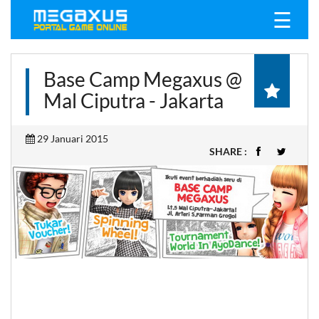
☰
Base Camp Megaxus @
Mal Ciputra - Jakarta
29 Januari 2015
SHARE :