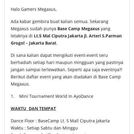
Halo Gamers Megaxus,
Ada kabar gembira buat kalian semua. Sekarang
Megaxus sudah punya
Base Camp Megaxus
yang
letaknya di
Lt.5 Mal Ciputra Jakarta jl. Arteri S.Parman
Grogol – Jakarta Barat
.
Di sana kalian dapat mengikuti event-event seru
berhadiah setiap hari maupun mingguan yang pastinya
jangan sampai terlewatkan. Seperti apa saja eventnya?!
Berikut daftar event yang akan diadakan di Base Camp
Megaxus.
1. Mini Tournament World In AyoDance
WAKTU DAN TEMPAT
Dance Floor : BaseCamp Lt. 5 Mall Ciputra Jakarta
Waktu : Setiap Sabtu dan Minggu