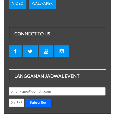
VIDEO
WALLPAPER
CONNECT TO US
LANGGANAN JADWAL EVENT
Subscribe