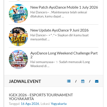
New Patch AyoDance Mobile 1 July 2026
Hai Dancers~ . Maintenance telah selesai
dilakukan, kamu dapat ...
New Update AyoDance 9 Juni 2026
Hai Dancer~ =^.^= Siapkan diri kamu buat
menyambut ...
AyoDance Long Weekend Challenge Part
2
Hai semuanyaaa~ ✨ Sudah memasuki Long
Weekend di ...
JADWAL EVENT
/
/
IGEX 2026 - ESPORTS TOURNAMENT
YOGYAKARTA
Tanggal:
16 Agu 2026
, Lokasi:
Yogyakarta