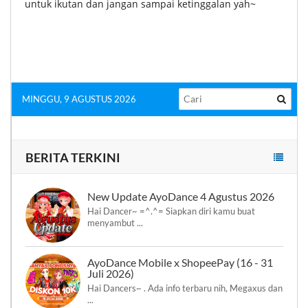
untuk ikutan dan jangan sampai ketinggalan yah~
MINGGU, 9 AGUSTUS 2026
BERITA TERKINI
New Update AyoDance 4 Agustus 2026
Hai Dancer~ =^.^= Siapkan diri kamu buat
menyambut ...
AyoDance Mobile x ShopeePay (16 - 31
Juli 2026)
Hai Dancers~ . Ada info terbaru nih, Megaxus dan
...