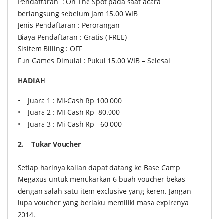
Pendaftaran : On The Spot pada saat acara
berlangsung sebelum Jam 15.00 WIB
Jenis Pendaftaran : Perorangan
Biaya Pendaftaran : Gratis ( FREE)
Sisitem Billing : OFF
Fun Games Dimulai : Pukul 15.00 WIB – Selesai
HADIAH
• Juara 1 : MI-Cash Rp 100.000
• Juara 2 : MI-Cash Rp 80.000
• Juara 3 : Mi-Cash Rp 60.000
2. Tukar Voucher
Setiap harinya kalian dapat datang ke Base Camp
Megaxus untuk menukarkan 6 buah voucher bekas
dengan salah satu item exclusive yang keren. Jangan
lupa voucher yang berlaku memiliki masa expirenya
2014.