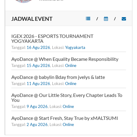
JADWAL EVENT
/
/
IGEX 2026 - ESPORTS TOURNAMENT
YOGYAKARTA
Tanggal:
16 Agu 2026
, Lokasi:
Yogyakarta
AyoDance @ When Equality Became Responsibility
Tanggal:
15 Agu 2026
, Lokasi:
Online
AyoDance @ babylin Bday from jvelys & latte
Tanggal:
11 Agu 2026
, Lokasi:
Online
AyoDance @ Our Little Story, Every Chapter Leads To
You
Tanggal:
9 Agu 2026
, Lokasi:
Online
AyoDance @ Start Fresh, Stay True by xMALTSUMI
Tanggal:
2 Agu 2026
, Lokasi:
Online