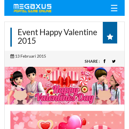
☰
Event Happy Valentine
2015
13 Februari 2015
SHARE :