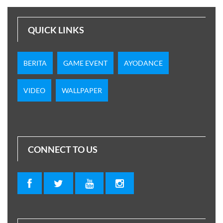
QUICK LINKS
BERITA
GAME EVENT
AYODANCE
VIDEO
WALLPAPER
CONNECT TO US