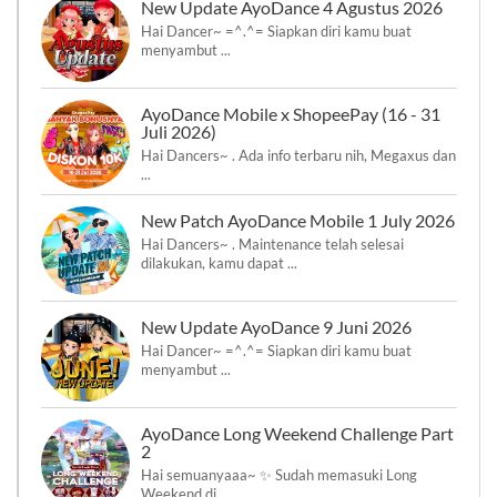
New Update AyoDance 4 Agustus 2026
Hai Dancer~ =^.^= Siapkan diri kamu buat
menyambut ...
AyoDance Mobile x ShopeePay (16 - 31
Juli 2026)
Hai Dancers~ . Ada info terbaru nih, Megaxus dan
...
New Patch AyoDance Mobile 1 July 2026
Hai Dancers~ . Maintenance telah selesai
dilakukan, kamu dapat ...
New Update AyoDance 9 Juni 2026
Hai Dancer~ =^.^= Siapkan diri kamu buat
menyambut ...
AyoDance Long Weekend Challenge Part
2
Hai semuanyaaa~ ✨ Sudah memasuki Long
Weekend di ...