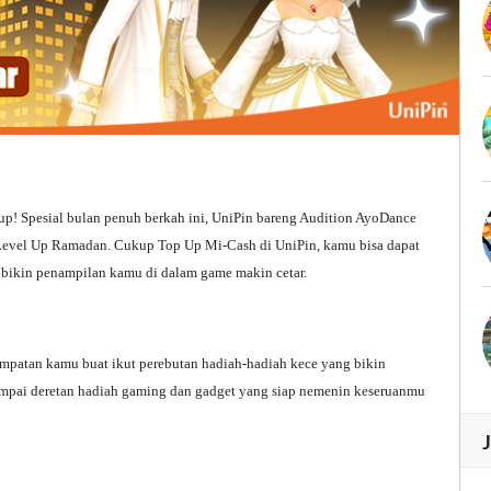
p! Spesial bulan penuh berkah ini, UniPin bareng Audition AyoDance
Level Up Ramadan. Cukup Top Up Mi-Cash di UniPin, kamu bisa dapat
 bikin penampilan kamu di dalam game makin cetar.
sempatan kamu buat ikut perebutan hadiah-hadiah kece yang bikin
ampai deretan hadiah gaming dan gadget yang siap nemenin keseruanmu