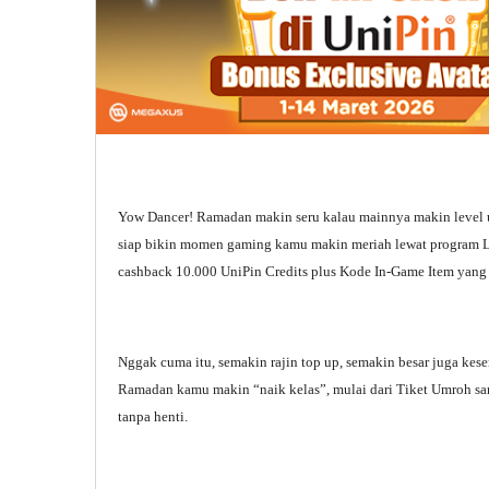
Yow Dancer! Ramadan makin seru kalau mainnya makin level u
siap bikin momen gaming kamu makin meriah lewat program 
cashback 10.000 UniPin Credits plus Kode In-Game Item yang
Nggak cuma itu, semakin rajin top up, semakin besar juga ke
Ramadan kamu makin “naik kelas”, mulai dari Tiket Umroh s
tanpa henti.