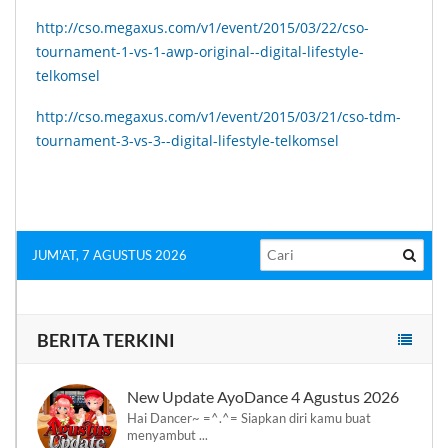
http://cso.megaxus.com/v1/event/2015/03/22/cso-
tournament-1-vs-1-awp-original--digital-lifestyle-
telkomsel
http://cso.megaxus.com/v1/event/2015/03/21/cso-tdm-
tournament-3-vs-3--digital-lifestyle-telkomsel
JUM'AT, 7 AGUSTUS 2026
BERITA TERKINI
New Update AyoDance 4 Agustus 2026
Hai Dancer~ =^.^= Siapkan diri kamu buat
menyambut ...