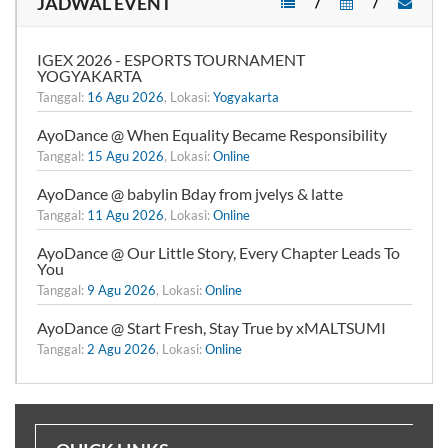
JADWAL EVENT
/
/
IGEX 2026 - ESPORTS TOURNAMENT
YOGYAKARTA
Tanggal:
16 Agu 2026
, Lokasi:
Yogyakarta
AyoDance @ When Equality Became Responsibility
Tanggal:
15 Agu 2026
, Lokasi:
Online
AyoDance @ babylin Bday from jvelys & latte
Tanggal:
11 Agu 2026
, Lokasi:
Online
AyoDance @ Our Little Story, Every Chapter Leads To
You
Tanggal:
9 Agu 2026
, Lokasi:
Online
AyoDance @ Start Fresh, Stay True by xMALTSUMI
Tanggal:
2 Agu 2026
, Lokasi:
Online