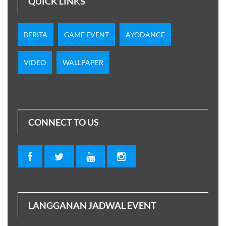
QUICK LINKS
BERITA
GAME EVENT
AYODANCE
VIDEO
WALLPAPER
CONNECT TO US
LANGGANAN JADWAL EVENT