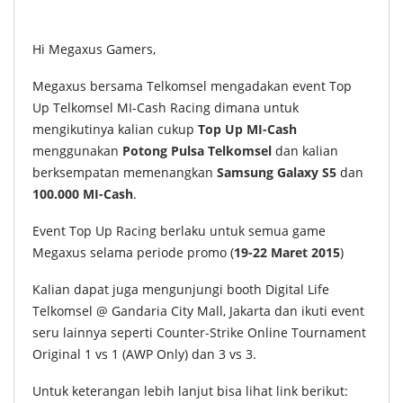
Hi Megaxus Gamers,
Megaxus bersama Telkomsel mengadakan event Top
Up Telkomsel MI-Cash Racing dimana untuk
mengikutinya kalian cukup
Top Up MI-Cash
menggunakan
Potong Pulsa Telkomsel
dan kalian
berksempatan memenangkan
Samsung Galaxy S5
dan
100.000 MI-Cash
.
Event Top Up Racing berlaku untuk semua game
Megaxus selama periode promo (
19-22 Maret 2015
)
Kalian dapat juga mengunjungi booth Digital Life
Telkomsel @ Gandaria City Mall, Jakarta dan ikuti event
seru lainnya seperti Counter-Strike Online Tournament
Original 1 vs 1 (AWP Only) dan 3 vs 3.
Untuk keterangan lebih lanjut bisa lihat link berikut: