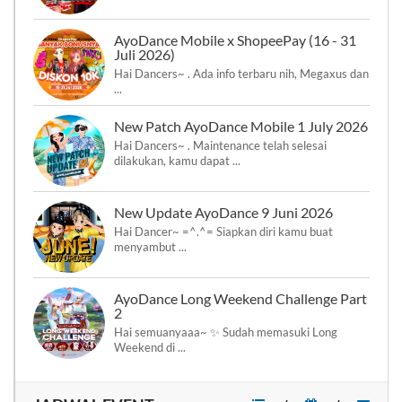
AyoDance Mobile x ShopeePay (16 - 31
Juli 2026)
Hai Dancers~ . Ada info terbaru nih, Megaxus dan
...
New Patch AyoDance Mobile 1 July 2026
Hai Dancers~ . Maintenance telah selesai
dilakukan, kamu dapat ...
New Update AyoDance 9 Juni 2026
Hai Dancer~ =^.^= Siapkan diri kamu buat
menyambut ...
AyoDance Long Weekend Challenge Part
2
Hai semuanyaaa~ ✨ Sudah memasuki Long
Weekend di ...