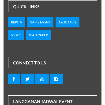
QUICK LINKS
BERITA
GAME EVENT
AYODANCE
VIDEO
WALLPAPER
CONNECT TO US
LANGGANAN JADWAL EVENT