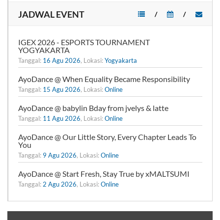
JADWAL EVENT
/
/
IGEX 2026 - ESPORTS TOURNAMENT
YOGYAKARTA
Tanggal:
16 Agu 2026
, Lokasi:
Yogyakarta
AyoDance @ When Equality Became Responsibility
Tanggal:
15 Agu 2026
, Lokasi:
Online
AyoDance @ babylin Bday from jvelys & latte
Tanggal:
11 Agu 2026
, Lokasi:
Online
AyoDance @ Our Little Story, Every Chapter Leads To
You
Tanggal:
9 Agu 2026
, Lokasi:
Online
AyoDance @ Start Fresh, Stay True by xMALTSUMI
Tanggal:
2 Agu 2026
, Lokasi:
Online