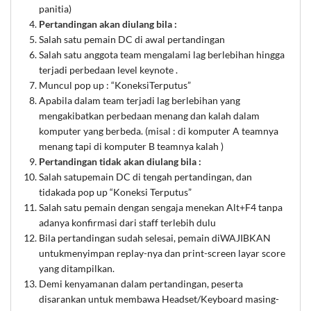
panitia)
Pertandingan akan diulang bila :
Salah satu pemain DC di awal pertandingan
Salah satu anggota team mengalami lag berlebihan hingga
terjadi perbedaan level keynote .
Muncul pop up : “KoneksiTerputus”
Apabila dalam team terjadi lag berlebihan yang
mengakibatkan perbedaan menang dan kalah dalam
komputer yang berbeda. (misal : di komputer A teamnya
menang tapi di komputer B teamnya kalah )
Pertandingan tidak akan diulang bila :
Salah satupemain DC di tengah pertandingan, dan
tidakada pop up “Koneksi Terputus”
Salah satu pemain dengan sengaja menekan Alt+F4 tanpa
adanya konfirmasi dari staff terlebih dulu
Bila pertandingan sudah selesai, pemain diWAJIBKAN
untukmenyimpan replay-nya dan print-screen layar score
yang ditampilkan.
Demi kenyamanan dalam pertandingan, peserta
disarankan untuk membawa Headset/Keyboard masing-