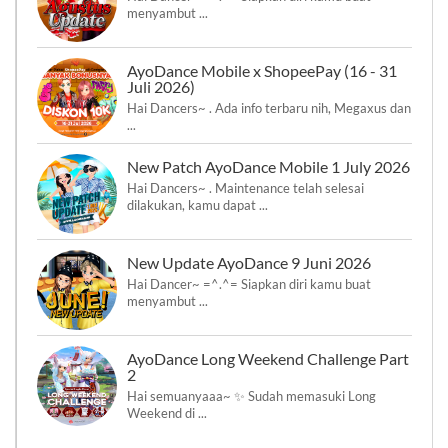
menyambut ...
AyoDance Mobile x ShopeePay (16 - 31
Juli 2026)
Hai Dancers~ . Ada info terbaru nih, Megaxus dan
...
New Patch AyoDance Mobile 1 July 2026
Hai Dancers~ . Maintenance telah selesai
dilakukan, kamu dapat ...
New Update AyoDance 9 Juni 2026
Hai Dancer~ =^.^= Siapkan diri kamu buat
menyambut ...
AyoDance Long Weekend Challenge Part
2
Hai semuanyaaa~ ✨ Sudah memasuki Long
Weekend di ...