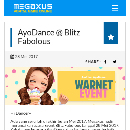
☰
AyoDance @ Blitz
Fabolous
28 Mei 2017
SHARE :
Hi Dancer~
Ada yang seru loh di akhir bulan Mei 2017, Megaxus hadir
meramaikan acara Event Blitz Fabolous tanggal 28 Mei 2017.
Yuk datang ke acara AyoDance dan tantang dancer terbaik