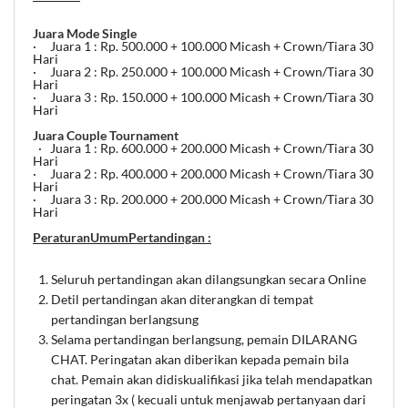
Juara Mode Single
· Juara 1 : Rp. 500.000 + 100.000 Micash + Crown/Tiara 30
Hari
· Juara 2 : Rp. 250.000 + 100.000 Micash + Crown/Tiara 30
Hari
· Juara 3 : Rp. 150.000 + 100.000 Micash + Crown/Tiara 30
Hari
Juara Couple Tournament
· Juara 1 : Rp. 600.000 + 200.000 Micash + Crown/Tiara 30
Hari
· Juara 2 : Rp. 400.000 + 200.000 Micash + Crown/Tiara 30
Hari
· Juara 3 : Rp. 200.000 + 200.000 Micash + Crown/Tiara 30
Hari
PeraturanUmumPertandingan :
Seluruh pertandingan akan dilangsungkan secara Online
Detil pertandingan akan diterangkan di tempat
pertandingan berlangsung
Selama pertandingan berlangsung, pemain DILARANG
CHAT. Peringatan akan diberikan kepada pemain bila
chat. Pemain akan didiskualifikasi jika telah mendapatkan
peringatan 3x ( kecuali untuk menjawab pertanyaan dari