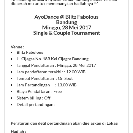
didaerah mu untuk memenangkan hadiahnya ^^
AyoDance @ Blitz Fabolous
Bandung
Minggu, 28 Mei 2017
Single & Couple Tournament
Venue :
Blitz Fabolous
Jl. Cijagra No. 18B Kel Cijagra Bandung
Tanggal Pendaftaran : Minggu, 28 Mei 2017
Jam pendaftaran terakhir : 12.00 WIB
Tempat Pendaftaran : On Spot
Jam Pertandingan : 13.00 WIB
Biaya Pendaftaran : Free
Sistem billing : Off
Detail pertandingan :
Peraturan dan detil pertandingan akan dijelaskan di Lokasi
Hadiah :