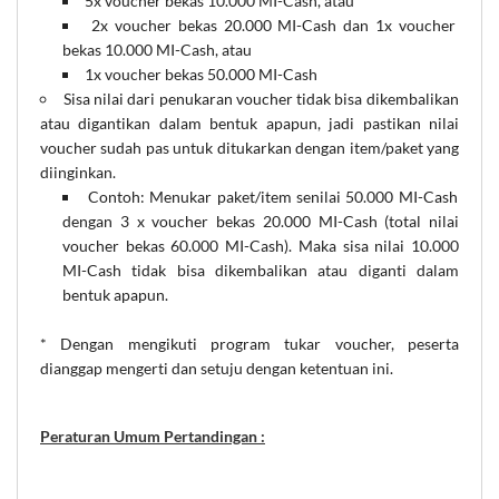
5x voucher bekas 10.000 MI-Cash, atau
2x voucher bekas 20.000 MI-Cash dan 1x voucher
bekas 10.000 MI-Cash, atau
1x voucher bekas 50.000 MI-Cash
Sisa nilai dari penukaran voucher tidak bisa dikembalikan
atau digantikan dalam bentuk apapun, jadi pastikan nilai
voucher sudah pas untuk ditukarkan dengan item/paket yang
diinginkan.
Contoh: Menukar paket/item senilai 50.000 MI-Cash
dengan 3 x voucher bekas 20.000 MI-Cash (total nilai
voucher bekas 60.000 MI-Cash). Maka sisa nilai 10.000
MI-Cash tidak bisa dikembalikan atau diganti dalam
bentuk apapun.
* Dengan mengikuti program tukar voucher, peserta
dianggap mengerti dan setuju dengan ketentuan ini.
Peraturan Umum Pertandingan :