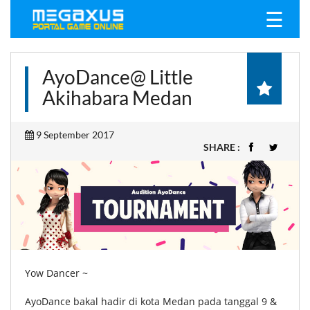
☰
AyoDance@ Little
Akihabara Medan
9 September 2017
SHARE :
Yow Dancer ~
AyoDance bakal hadir di kota Medan pada tanggal 9 &