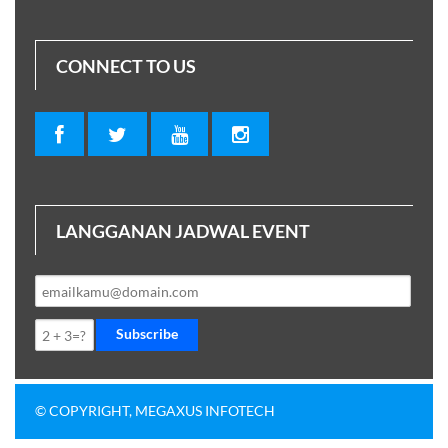
CONNECT TO US
LANGGANAN JADWAL EVENT
Subscribe
© COPYRIGHT, MEGAXUS INFOTECH