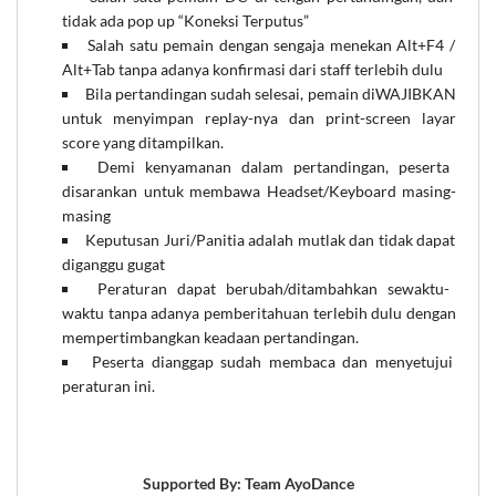
tidak ada pop up “Koneksi Terputus”
Salah satu pemain dengan sengaja menekan Alt+F4 /
Alt+Tab tanpa adanya konfirmasi dari staff terlebih dulu
Bila pertandingan sudah selesai, pemain diWAJIBKAN
untuk menyimpan replay-nya dan print-screen layar
score yang ditampilkan.
Demi kenyamanan dalam pertandingan, peserta
disarankan untuk membawa Headset/Keyboard masing-
masing
Keputusan Juri/Panitia adalah mutlak dan tidak dapat
diganggu gugat
Peraturan dapat berubah/ditambahkan sewaktu-
waktu tanpa adanya pemberitahuan terlebih dulu dengan
mempertimbangkan keadaan pertandingan.
Peserta dianggap sudah membaca dan menyetujui
peraturan ini.
Supported By: Team AyoDance