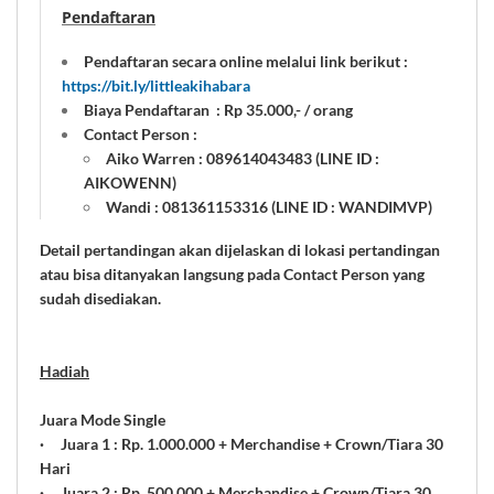
Pendaftaran
Pendaftaran secara online melalui link berikut :
https://bit.ly/littleakihabara
Biaya Pendaftaran : Rp 35.000,- / orang
Contact Person :
Aiko Warren : 089614043483 (LINE ID :
AIKOWENN)
Wandi : 081361153316
(LINE ID : WANDIMVP)
Detail pertandingan akan dijelaskan di lokasi pertandingan
atau bisa ditanyakan langsung pada Contact Person yang
sudah disediakan.
Hadiah
Juara Mode Single
· Juara 1 : Rp. 1.000.000 + Merchandise + Crown/Tiara 30
Hari
· Juara 2 : Rp. 500.000 + Merchandise + Crown/Tiara 30