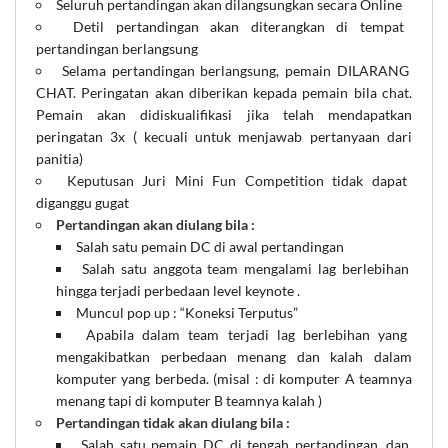
Seluruh pertandingan akan dilangsungkan secara Online
Detil pertandingan akan diterangkan di tempat
pertandingan berlangsung
Selama pertandingan berlangsung, pemain DILARANG
CHAT. Peringatan akan diberikan kepada pemain bila chat.
Pemain akan didiskualifikasi jika telah mendapatkan
peringatan 3x ( kecuali untuk menjawab pertanyaan dari
panitia)
Keputusan Juri Mini Fun Competition tidak dapat
diganggu gugat
Pertandingan akan diulang bila :
Salah satu pemain DC di awal pertandingan
Salah satu anggota team mengalami lag berlebihan
hingga terjadi perbedaan level keynote .
Muncul pop up : “Koneksi Terputus”
Apabila dalam team terjadi lag berlebihan yang
mengakibatkan perbedaan menang dan kalah dalam
komputer yang berbeda. (misal : di komputer A teamnya
menang tapi di komputer B teamnya kalah )
Pertandingan tidak akan diulang bila :
Salah satu pemain DC di tengah pertandingan, dan