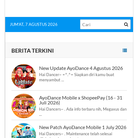
JUM'AT, 7 AGUSTUS 2026
BERITA TERKINI
New Update AyoDance 4 Agustus 2026
Hai Dancer~ =^.^= Siapkan diri kamu buat
menyambut ...
AyoDance Mobile x ShopeePay (16 - 31
Juli 2026)
Hai Dancers~ . Ada info terbaru nih, Megaxus dan
...
New Patch AyoDance Mobile 1 July 2026
Hai Dancers~ . Maintenance telah selesai