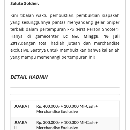
Salute Soldier,
Kini tibalah waktu pembuktian, pembuktian siapakah
yang sesungguhnya pantas menyandang gelar Sniper
terbaik dalam pertempuran FPS (First Person Shooter).
Hanya di gamecenter
Minggu, 16 Juli
LC Net
2017.
dengan total hadiah jutaan dan merchandise
exclusive. Saatnya untuk membuktikan bahwa kalianlah
yang mampu memenangi pertempuran ini!
DETAIL HADIAH
JUARA I
Rp. 400.000,- + 100.000 MI-Cash +
Merchandise Exclusive
JUARA
Rp. 300.000,- + 100.000 MI-Cash +
II
Merchandise Exclusive