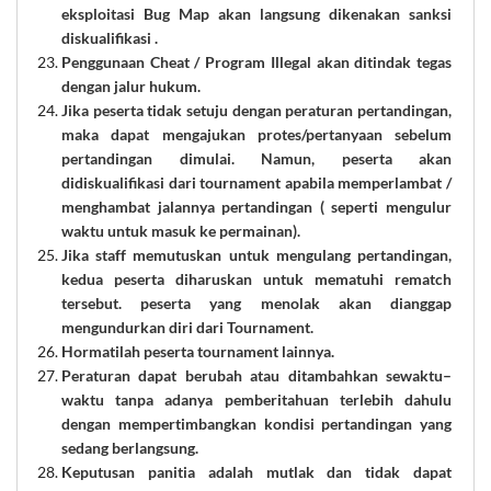
eksploitasi Bug Map akan langsung dikenakan sanksi
diskualifikasi .
Penggunaan Cheat / Program Illegal akan ditindak tegas
dengan jalur hukum.
Jika peserta tidak setuju dengan peraturan pertandingan,
maka dapat mengajukan protes/pertanyaan sebelum
pertandingan dimulai. Namun, peserta akan
didiskualifikasi dari tournament apabila memperlambat /
menghambat jalannya pertandingan ( seperti mengulur
waktu untuk masuk ke permainan).
Jika staff memutuskan untuk mengulang pertandingan,
kedua
peserta
diharuskan untuk mematuhi rematch
tersebut.
peserta
yang menolak akan dianggap
mengundurkan diri dari Tournament.
Hormatilah peserta tournament lainnya.
Peraturan dapat berubah atau ditambahkan sewaktu–
waktu tanpa adanya pemberitahuan terlebih dahulu
dengan mempertimbangkan kondisi pertandingan yang
sedang berlangsung.
Keputusan panitia adalah mutlak dan tidak dapat