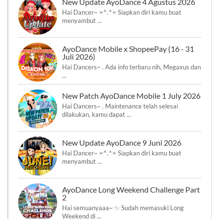
New Update AyoDance 4 Agustus 2026
Hai Dancer~ =^.^= Siapkan diri kamu buat
menyambut ...
AyoDance Mobile x ShopeePay (16 - 31
Juli 2026)
Hai Dancers~ . Ada info terbaru nih, Megaxus dan
...
New Patch AyoDance Mobile 1 July 2026
Hai Dancers~ . Maintenance telah selesai
dilakukan, kamu dapat ...
New Update AyoDance 9 Juni 2026
Hai Dancer~ =^.^= Siapkan diri kamu buat
menyambut ...
AyoDance Long Weekend Challenge Part
2
Hai semuanyaaa~ ✨ Sudah memasuki Long
Weekend di ...