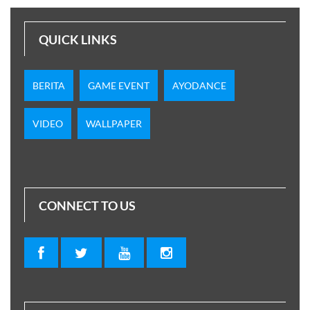
QUICK LINKS
BERITA
GAME EVENT
AYODANCE
VIDEO
WALLPAPER
CONNECT TO US