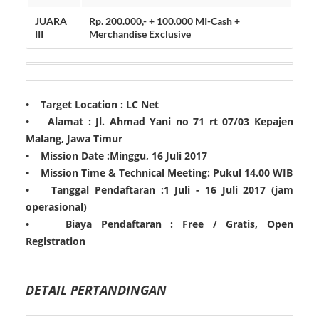
JUARA
Rp. 200.000,- + 100.000 MI-Cash +
III
Merchandise Exclusive
•
Target Location :
LC Net
•
Alamat :
Jl. Ahmad Yani no 71 rt 07/03 Kepajen
Malang, Jawa Timur
•
Mission Date :
Minggu, 16 Juli
2017
•
Mission Time & Technical Meeting:
Pukul 14.00 WIB
•
Tanggal Pendaftaran :
1 Juli
- 16 Juli 2017
(jam
operasional)
•
Biaya Pendaftaran :
Free / Gratis, Open
Registration
DETAIL PERTANDINGAN