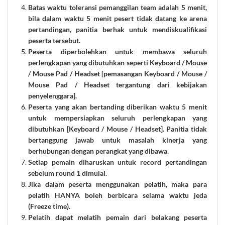
Batas waktu toleransi pemanggilan team adalah 5 menit,
bila dalam waktu 5 menit pesert tidak datang ke arena
pertandingan, panitia berhak untuk mendiskualifikasi
peserta tersebut.
Peserta diperbolehkan untuk membawa seluruh
perlengkapan yang dibutuhkan seperti Keyboard / Mouse
/ Mouse Pad / Headset [pemasangan Keyboard / Mouse /
Mouse Pad / Headset tergantung dari kebijakan
penyelenggara].
Peserta yang akan bertanding diberikan waktu 5 menit
untuk mempersiapkan seluruh perlengkapan yang
dibutuhkan [Keyboard / Mouse / Headset]. Panitia tidak
bertanggung jawab untuk masalah kinerja yang
berhubungan dengan perangkat yang dibawa.
Setiap pemain diharuskan untuk record pertandingan
sebelum round 1 dimulai.
Jika dalam peserta menggunakan pelatih, maka para
pelatih HANYA boleh berbicara selama waktu jeda
(Freeze time).
Pelatih dapat melatih pemain dari belakang peserta