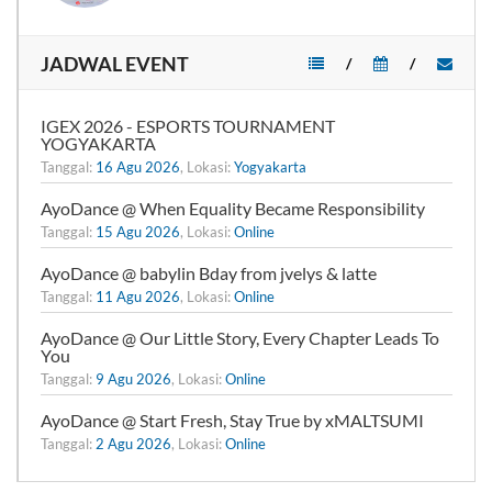
JADWAL EVENT
/
/
IGEX 2026 - ESPORTS TOURNAMENT
YOGYAKARTA
Tanggal:
16 Agu 2026
, Lokasi:
Yogyakarta
AyoDance @ When Equality Became Responsibility
Tanggal:
15 Agu 2026
, Lokasi:
Online
AyoDance @ babylin Bday from jvelys & latte
Tanggal:
11 Agu 2026
, Lokasi:
Online
AyoDance @ Our Little Story, Every Chapter Leads To
You
Tanggal:
9 Agu 2026
, Lokasi:
Online
AyoDance @ Start Fresh, Stay True by xMALTSUMI
Tanggal:
2 Agu 2026
, Lokasi:
Online