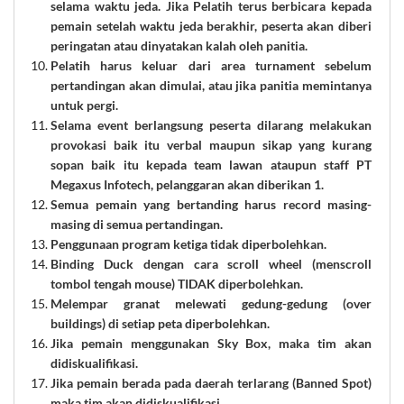
selama waktu jeda. Jika Pelatih terus berbicara kepada
pemain setelah waktu jeda berakhir, peserta akan diberi
peringatan atau dinyatakan kalah oleh panitia.
Pelatih harus keluar dari area turnament sebelum
pertandingan akan dimulai, atau jika panitia memintanya
untuk pergi.
Selama event berlangsung peserta dilarang melakukan
provokasi baik itu verbal maupun sikap yang kurang
sopan baik itu kepada team lawan ataupun staff PT
Megaxus Infotech, pelanggaran akan diberikan 1.
Semua pemain yang bertanding harus record masing-
masing di semua pertandingan.
Penggunaan program ketiga tidak diperbolehkan.
Binding Duck dengan cara scroll wheel (menscroll
tombol tengah mouse) TIDAK diperbolehkan.
Melempar granat melewati gedung-gedung (over
buildings) di setiap peta diperbolehkan.
Jika pemain menggunakan Sky Box, maka tim akan
didiskualifikasi.
Jika pemain berada pada daerah terlarang (Banned Spot)
maka tim akan didiskualifikasi.