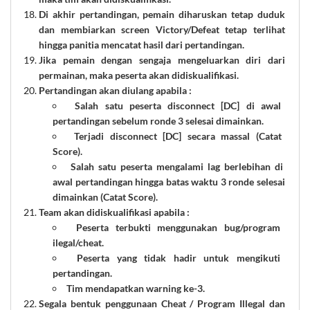
Di akhir pertandingan, pemain diharuskan tetap duduk
dan membiarkan screen Victory/Defeat tetap terlihat
hingga panitia mencatat hasil dari pertandingan.
Jika pemain dengan sengaja mengeluarkan diri dari
permainan, maka peserta akan didiskualifikasi.
Pertandingan akan diulang apabila
:
Salah satu peserta disconnect [DC] di awal
pertandingan sebelum ronde 3 selesai dimainkan.
Terjadi disconnect [DC] secara massal (Catat
Score).
Salah satu peserta mengalami lag berlebihan di
awal pertandingan hingga batas waktu 3 ronde selesai
dimainkan
(Catat Score)
.
Team akan didiskualifikasi apabila :
Peserta terbukti menggunakan bug/program
ilegal/cheat.
Peserta yang tidak hadir untuk mengikuti
pertandingan.
Tim mendapatkan warning ke-3.
Segala bentuk penggunaan Cheat / Program Illegal dan