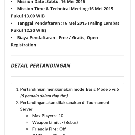
•
Mission Date :
Sabtu, 16 Mei
2015
•
Mission Time & Technical Meeting:
16 Mei
2015
Pukul 13.00 WIB
•
Tanggal Pendaftaran :
16 Mei
2015
(Paling Lambat
Pukul 12.30 WIB)
•
Biaya Pendaftaran :
Free / Gratis, Open
Registration
DETAIL PERTANDINGAN
Pertandingan menggunakan mode
Basic Mode 5 vs 5
(5 pemain dalam tiap tim)
Pertandingan akan dilaksanakan di Tournament
Server
Max Players
:
10
Weapon Limit
:
- (Bebas)
Friendly Fire
:
Off