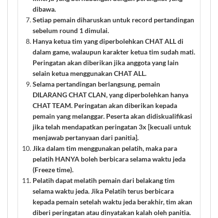
dibawa.
Setiap pemain diharuskan untuk record pertandingan
sebelum round 1 dimulai.
Hanya ketua tim yang diperbolehkan CHAT ALL di
dalam game, walaupun karakter ketua tim sudah mati.
Peringatan akan diberikan jika anggota yang lain
selain ketua menggunakan CHAT ALL.
Selama pertandingan berlangsung, pemain
DILARANG CHAT CLAN, yang diperbolehkan hanya
CHAT TEAM. Peringatan akan diberikan kepada
pemain yang melanggar. Peserta akan didiskualifikasi
jika telah mendapatkan peringatan 3x [kecuali untuk
menjawab pertanyaan dari panitia].
Jika dalam tim menggunakan pelatih, maka para
pelatih HANYA boleh berbicara selama waktu jeda
(Freeze time).
Pelatih dapat melatih pemain dari belakang tim
selama waktu jeda. Jika Pelatih terus berbicara
kepada pemain setelah waktu jeda berakhir, tim akan
diberi peringatan atau dinyatakan kalah oleh panitia.