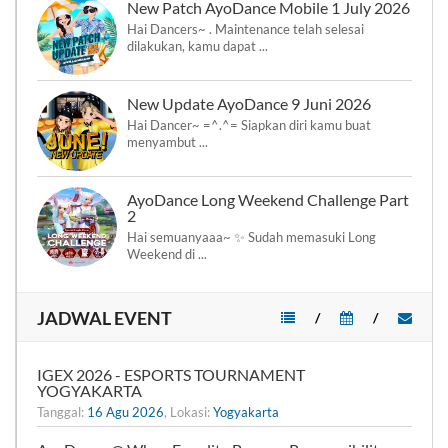
New Patch AyoDance Mobile 1 July 2026
Hai Dancers~ . Maintenance telah selesai
dilakukan, kamu dapat ...
New Update AyoDance 9 Juni 2026
Hai Dancer~ =^.^= Siapkan diri kamu buat
menyambut ...
AyoDance Long Weekend Challenge Part
2
Hai semuanyaaa~ ✨ Sudah memasuki Long
Weekend di ...
JADWAL EVENT
/
/
IGEX 2026 - ESPORTS TOURNAMENT
YOGYAKARTA
Tanggal:
16 Agu 2026
, Lokasi:
Yogyakarta