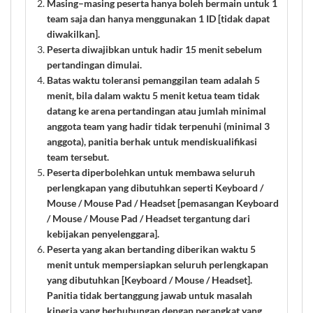
Masing–masing peserta hanya boleh bermain untuk 1
team saja dan hanya menggunakan 1 ID [tidak dapat
diwakilkan].
Peserta diwajibkan untuk hadir 15 menit sebelum
pertandingan dimulai.
Batas waktu toleransi pemanggilan team adalah 5
menit, bila dalam waktu 5 menit ketua team tidak
datang ke arena pertandingan atau jumlah minimal
anggota team yang hadir tidak terpenuhi (minimal 3
anggota), panitia berhak untuk mendiskualifikasi
team tersebut.
Peserta diperbolehkan untuk membawa seluruh
perlengkapan yang dibutuhkan seperti Keyboard /
Mouse / Mouse Pad / Headset [pemasangan Keyboard
/ Mouse / Mouse Pad / Headset tergantung dari
kebijakan penyelenggara].
Peserta yang akan bertanding diberikan waktu 5
menit untuk mempersiapkan seluruh perlengkapan
yang dibutuhkan [Keyboard / Mouse / Headset].
Panitia tidak bertanggung jawab untuk masalah
kinerja yang berhubungan dengan perangkat yang