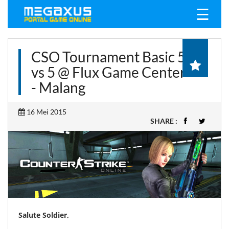
☰
CSO Tournament Basic 5
vs 5 @ Flux Game Center
- Malang
16 Mei 2015
SHARE :
Salute Soldier,