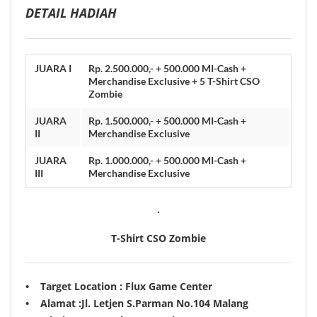
DETAIL HADIAH
JUARA I
Rp. 2.500.000,- + 500.000 MI-Cash +
Merchandise Exclusive + 5 T-Shirt CSO
Zombie
JUARA
Rp. 1.500.000,- + 500.000 MI-Cash +
II
Merchandise Exclusive
JUARA
Rp. 1.000.000,- + 500.000 MI-Cash +
III
Merchandise Exclusive
T-Shirt CSO Zombie
•
Target Location :
Flux Game Center
•
Alamat :
Jl. Letjen S.Parman No.104 Malang