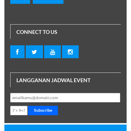
CONNECT TO US
LANGGANAN JADWAL EVENT
Subscribe