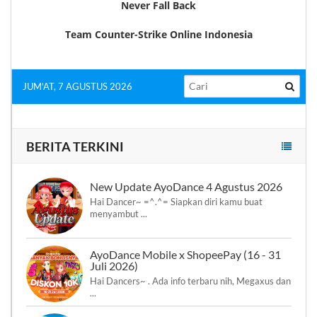
Never Fall Back
Team Counter-Strike Online Indonesia
JUM'AT, 7 AGUSTUS 2026
BERITA TERKINI
New Update AyoDance 4 Agustus 2026
Hai Dancer~ =^.^= Siapkan diri kamu buat
menyambut ...
AyoDance Mobile x ShopeePay (16 - 31
Juli 2026)
Hai Dancers~ . Ada info terbaru nih, Megaxus dan
...