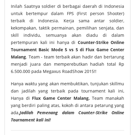
Inilah Saatnya soldier di berbagai daerah di Indonesia
untuk bertempur dalam FPS (First person Shooter)
terbaik di Indonesia. Kerja sama antar soldier,
kekompakan, taktik permainan, pemilihan senjata, dan
skill individu, semuanya akan diadu di dalam
pertempuran kali ini hanya di
Counter-Strike Online
Tournament Basic Mode 5 vs 5 di Flux Game Center
Malang
. Team - team terbaik akan hadir dan bertarung
menjadi juara dan memperebutkan hadiah total Rp
6.500.000 pada Megaxus RoadShow 2015!!
Hanya waktu yang akan membuktikan, tunjukan skillmu
dan jadilah yang terbaik pada tournament kali ini,
Hanya di
Flux Game Center Malang
.
Team manakah
yang berdiri paling atas, kokoh di antara petarung yang
ada.
Jadilah Pemenang dalam Counter-Strike Online
Tournament kali ini!