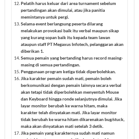
Pelatih harus keluar dari area turnament sebelum
pertandingan akan dimulai, atau jika panitia
memintanya untuk pergi.
Selama event berlangsung peserta dilarang
melakukan provokasi baik itu verbal maupun sikap
yang kurang sopan baik itu kepada team lawan
ataupun staff PT Megaxus Infotech, pelanggaran akan
diberikan 1.
Semua pemain yang bertanding harus record masing-
masing di semua pertandingan.
Penggunaan program ketiga tidak diperbolehkan.
Jika karakter pemain sudah mati, pemain boleh
berkomunikasi dengan pemain lainnya secara verbal
akan tetapi tidak diperbolehkan menyentuh Mouse
dan Keyboard hingga ronde selanjutnya dimulai. Jika
layar monitor berubah ke warna hitam, maka
karakter telah dinyatakan mati. Jika layar monitor
tidak berubah ke warna hitam dikarenakan bug/stuck,
maka akan dinyatakan mati setelah 3 detik.
Jika pemain yang karakternya sudah mati namun