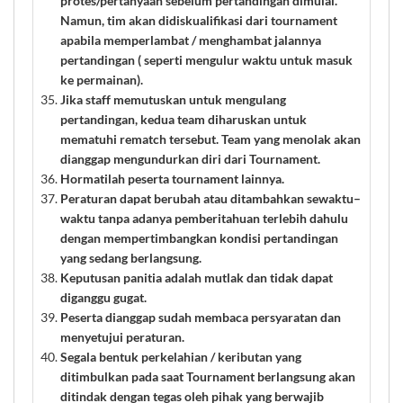
protes/pertanyaan sebelum pertandingan dimulai.
Namun, tim akan didiskualifikasi dari tournament
apabila memperlambat / menghambat jalannya
pertandingan ( seperti mengulur waktu untuk masuk
ke permainan).
Jika staff memutuskan untuk mengulang
pertandingan, kedua team diharuskan untuk
mematuhi rematch tersebut. Team yang menolak akan
dianggap mengundurkan diri dari Tournament.
Hormatilah peserta tournament lainnya.
Peraturan dapat berubah atau ditambahkan sewaktu–
waktu tanpa adanya pemberitahuan terlebih dahulu
dengan mempertimbangkan kondisi pertandingan
yang sedang berlangsung.
Keputusan panitia adalah mutlak dan tidak dapat
diganggu gugat.
Peserta dianggap sudah membaca persyaratan dan
menyetujui peraturan.
Segala bentuk perkelahian / keributan yang
ditimbulkan pada saat Tournament berlangsung akan
ditindak dengan tegas oleh pihak yang berwajib