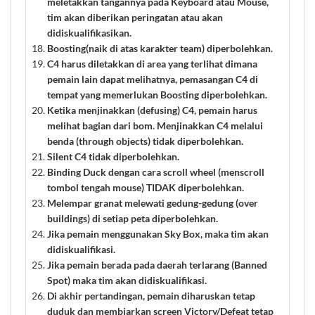
meletakkan tangannya pada Keyboard atau Mouse,
tim akan diberikan peringatan atau akan
didiskualifikasikan.
Boosting(naik di atas karakter team) diperbolehkan.
C4 harus diletakkan di area yang terlihat dimana
pemain lain dapat melihatnya, pemasangan C4 di
tempat yang memerlukan Boosting diperbolehkan.
Ketika menjinakkan (defusing) C4, pemain harus
melihat bagian dari bom. Menjinakkan C4 melalui
benda (through objects) tidak diperbolehkan.
Silent C4 tidak diperbolehkan.
Binding Duck dengan cara scroll wheel (menscroll
tombol tengah mouse) TIDAK diperbolehkan.
Melempar granat melewati gedung-gedung (over
buildings) di setiap peta diperbolehkan.
Jika pemain menggunakan Sky Box, maka tim akan
didiskualifikasi.
Jika pemain berada pada daerah terlarang (Banned
Spot) maka tim akan didiskualifikasi.
Di akhir pertandingan, pemain diharuskan tetap
duduk dan membiarkan screen Victory/Defeat tetap