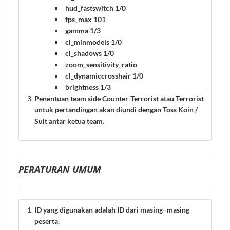
hud_fastswitch 1/0
fps_max 101
gamma 1/3
cl_minmodels 1/0
cl_shadows 1/0
zoom_sensitivity_ratio
cl_dynamiccrosshair 1/0
brightness 1/3
Penentuan team side Counter-Terrorist atau Terrorist
untuk pertandingan akan diundi dengan Toss Koin /
Suit antar ketua team.
PERATURAN UMUM
ID yang digunakan adalah ID dari masing–masing
peserta.