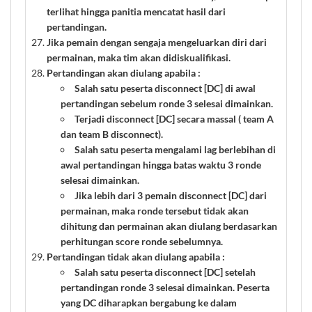
terlihat hingga panitia mencatat hasil dari
pertandingan.
Jika pemain dengan sengaja mengeluarkan diri dari
permainan, maka tim akan didiskualifikasi.
Pertandingan akan diulang apabila :
Salah satu peserta disconnect [DC] di awal
pertandingan sebelum ronde 3 selesai dimainkan.
Terjadi disconnect [DC] secara massal ( team A
dan team B disconnect).
Salah satu peserta mengalami lag berlebihan di
awal pertandingan hingga batas waktu 3 ronde
selesai dimainkan.
Jika lebih dari 3 pemain disconnect [DC] dari
permainan, maka ronde tersebut tidak akan
dihitung dan permainan akan diulang berdasarkan
perhitungan score ronde sebelumnya.
Pertandingan tidak akan diulang apabila :
Salah satu peserta disconnect [DC] setelah
pertandingan ronde 3 selesai dimainkan. Peserta
yang DC diharapkan bergabung ke dalam