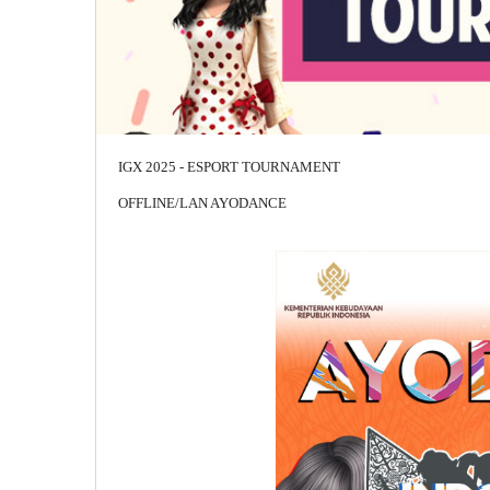
IGX 2025 - ESPORT TOURNAMENT
OFFLINE/LAN AYODANCE