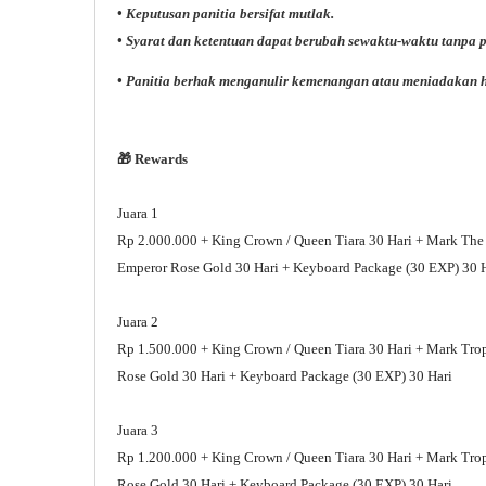
• Keputusan panitia bersifat mutlak.
• Syarat dan ketentuan dapat berubah sewaktu-waktu tanpa p
• Panitia berhak menganulir kemenangan atau meniadakan ha
🎁 Rewards
Juara 1
Rp 2.000.000 + King Crown / Queen Tiara 30 Hari + Mark The
Emperor Rose Gold 30 Hari + Keyboard Package (30 EXP) 30 
Juara 2
Rp 1.500.000 + King Crown / Queen Tiara 30 Hari + Mark Tro
Rose Gold 30 Hari + Keyboard Package (30 EXP) 30 Hari
Juara 3
Rp 1.200.000 +
King Crown / Queen Tiara 30 Hari + Mark Tro
Rose Gold 30 Hari + Keyboard Package (30 EXP) 30 Hari