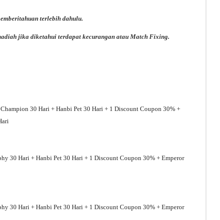
emberitahuan terlebih dahulu.
diah jika diketahui terdapat kecurangan atau Match Fixing.
 Champion 30 Hari + Hanbi Pet 30 Hari + 1 Discount Coupon 30% +
Hari
phy 30 Hari + Hanbi Pet 30 Hari + 1 Discount Coupon 30% + Emperor
phy 30 Hari + Hanbi Pet 30 Hari + 1 Discount Coupon 30% + Emperor