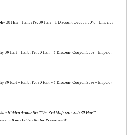
phy 30 Hari + Hanbi Pet 30 Hari + 1 Discount Coupon 30% + Emperor
hy 30 Hari + Hanbi Pet 30 Hari + 1 Discount Coupon 30% + Emperor
hy 30 Hari + Hanbi Pet 30 Hari + 1 Discount Coupon 30% + Emperor
tkan Hidden Avatar Set "The Red Majorette Suit 30 Hari"
 mendapatkan Hidden Avatar Permanent⭐