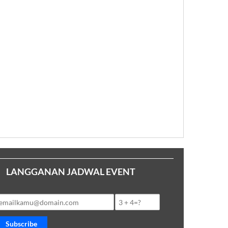
LANGGANAN JADWAL EVENT
Subscribe