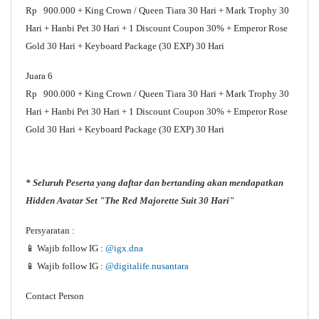
Rp 900.000 +
King Crown / Queen Tiara 30 Hari + Mark Trophy 30
Hari + Hanbi Pet 30 Hari + 1 Discount Coupon 30% + Emperor Rose
Gold 30 Hari + Keyboard Package (30 EXP) 30 Hari
Juara 6
Rp 900.000 +
King Crown / Queen Tiara 30 Hari + Mark Trophy 30
Hari + Hanbi Pet 30 Hari + 1 Discount Coupon 30% + Emperor Rose
Gold 30 Hari + Keyboard Package (30 EXP) 30 Hari
* Seluruh Peserta yang daftar dan bertanding akan mendapatkan
Hidden Avatar Set "The Red Majorette Suit 30 Hari"
Persyaratan :
📱 Wajib follow IG :
@igx.dna
📱
Wajib follow IG :
@digitalife.nusantara
C
ontact Person