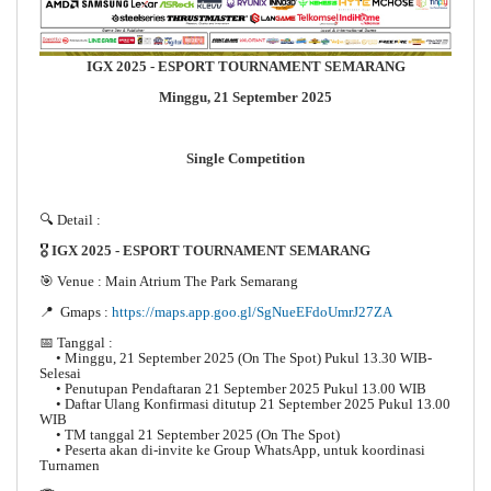
IGX 2025 - ESPORT TOURNAMENT SEMARANG
Minggu, 21 September 2025
Single Competition
🔍 Detail :
🎖️
IGX 2025 - ESPORT TOURNAMENT SEMARANG
🎯 Venue : Main Atrium The Park Semarang
📍 Gmaps :
https://maps.app.goo.gl/SgNueEFdoUmrJ27ZA
📅 Tanggal :
• Minggu, 21 September 2025 (On The Spot) Pukul 13.30 WIB-
Selesai
• Penutupan Pendaftaran 21 September 2025 Pukul 13.00 WIB
• Daftar Ulang Konfirmasi ditutup 21 September 2025 Pukul 13.00
WIB
• TM tanggal 21 September 2025 (On The Spot)
• Peserta akan di-invite ke Group WhatsApp, untuk koordinasi
Turnamen