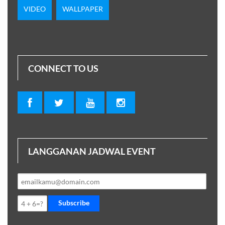
VIDEO
WALLPAPER
CONNECT TO US
LANGGANAN JADWAL EVENT
Subscribe