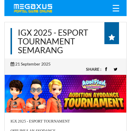
☰
IGX 2025 - ESPORT
TOURNAMENT
SEMARANG
21 September 2025
SHARE :
IGX 2025 - ESPORT TOURNAMENT
OFFLINE/LAN AYODANCE