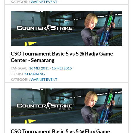
KATEGORI :
WARNET EVENT
CSO Tournament Basic 5 vs 5 @ Radja Game
Center - Semarang
TANGGAL :
16 MEI 2015
-
16 MEI 2015
LOKASI
: SEMARANG
KATEGORI :
WARNET EVENT
CSO Tournament Basic 5 vs 5 @ Flux Game