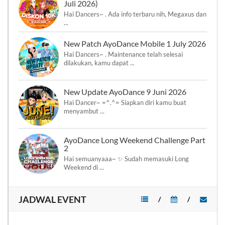
Juli 2026)
Hai Dancers~ . Ada info terbaru nih, Megaxus dan
...
New Patch AyoDance Mobile 1 July 2026
Hai Dancers~ . Maintenance telah selesai
dilakukan, kamu dapat ...
New Update AyoDance 9 Juni 2026
Hai Dancer~ =^.^= Siapkan diri kamu buat
menyambut ...
AyoDance Long Weekend Challenge Part
2
Hai semuanyaaa~ ✨ Sudah memasuki Long
Weekend di ...
JADWAL EVENT
/
/