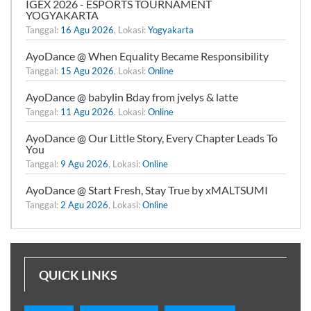
IGEX 2026 - ESPORTS TOURNAMENT
YOGYAKARTA
Tanggal:
16 Agu 2026
, Lokasi:
Yogyakarta
AyoDance @ When Equality Became Responsibility
Tanggal:
15 Agu 2026
, Lokasi:
Online
AyoDance @ babylin Bday from jvelys & latte
Tanggal:
11 Agu 2026
, Lokasi:
Online
AyoDance @ Our Little Story, Every Chapter Leads To
You
Tanggal:
9 Agu 2026
, Lokasi:
Online
AyoDance @ Start Fresh, Stay True by xMALTSUMI
Tanggal:
2 Agu 2026
, Lokasi:
Online
QUICK LINKS