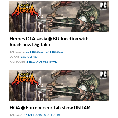
Heroes Of Atarsia @ BG Junction with
Roadshow Digitalife
TANGGAL :
12 MEI 2015
-
17 MEI 2015
LOKASI
: SURABAYA
KATEGORI :
MEGAXUS FESTIVAL
HOA @ Entrepeneur Talkshow UNTAR
TANGGAL :
5 MEI 2015
-
5 MEI 2015