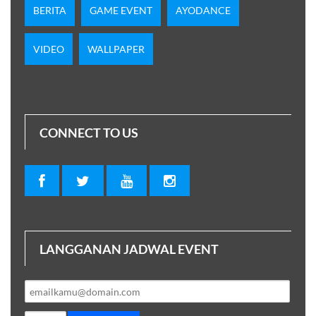
BERITA
GAME EVENT
AYODANCE
VIDEO
WALLPAPER
CONNECT TO US
LANGGANAN JADWAL EVENT