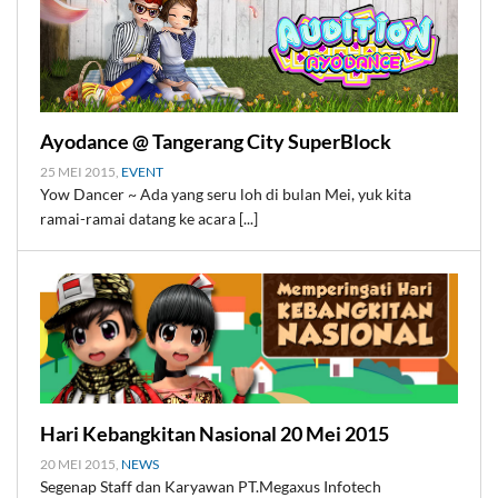
Ayodance @ Tangerang City SuperBlock
25 MEI 2015,
EVENT
Yow Dancer ~ Ada yang seru loh di bulan Mei, yuk kita
ramai-ramai datang ke acara [...]
Hari Kebangkitan Nasional 20 Mei 2015
20 MEI 2015,
NEWS
Segenap Staff dan Karyawan PT.Megaxus Infotech