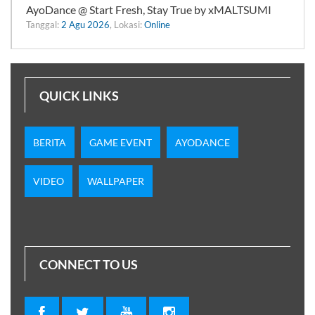
AyoDance @ Start Fresh, Stay True by xMALTSUMI
Tanggal:
2 Agu 2026
, Lokasi:
Online
QUICK LINKS
BERITA
GAME EVENT
AYODANCE
VIDEO
WALLPAPER
CONNECT TO US