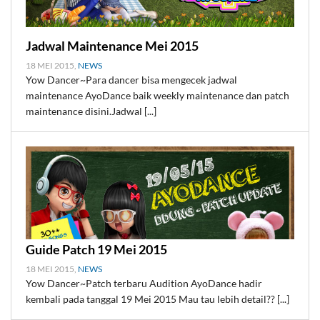
Jadwal Maintenance Mei 2015
18 MEI 2015,
NEWS
Yow Dancer~Para dancer bisa mengecek jadwal
maintenance AyoDance baik weekly maintenance dan patch
maintenance disini.Jadwal [...]
Guide Patch 19 Mei 2015
18 MEI 2015,
NEWS
Yow Dancer~Patch terbaru Audition AyoDance hadir
kembali pada tanggal 19 Mei 2015 Mau tau lebih detail?? [...]