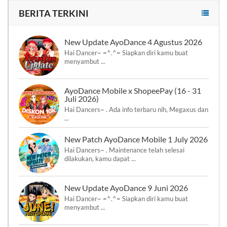
BERITA TERKINI
New Update AyoDance 4 Agustus 2026
Hai Dancer~ =^.^= Siapkan diri kamu buat
menyambut ...
AyoDance Mobile x ShopeePay (16 - 31
Juli 2026)
Hai Dancers~ . Ada info terbaru nih, Megaxus dan
...
New Patch AyoDance Mobile 1 July 2026
Hai Dancers~ . Maintenance telah selesai
dilakukan, kamu dapat ...
New Update AyoDance 9 Juni 2026
Hai Dancer~ =^.^= Siapkan diri kamu buat
menyambut ...