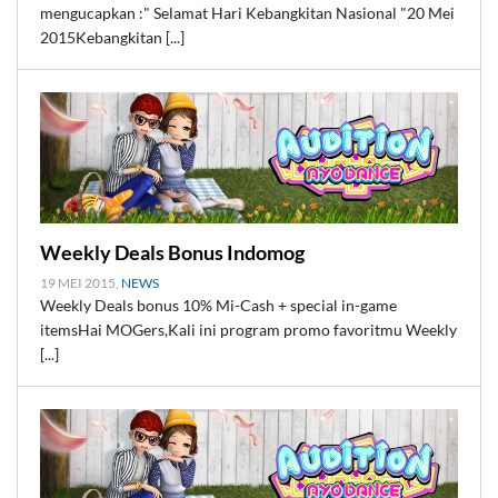
mengucapkan :" Selamat Hari Kebangkitan Nasional "20 Mei
2015Kebangkitan [...]
Weekly Deals Bonus Indomog
19 MEI 2015,
NEWS
Weekly Deals bonus 10% Mi-Cash + special in-game
itemsHai MOGers,Kali ini program promo favoritmu Weekly
[...]