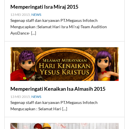
Memperingati Isra Miraj 2015
13 MEI 2015,
NEWS
Segenap staff dan karyawan PT.Megaxus Infotech
Mengucapkan :Selamat Hari Isra Mi'raj-Team Audition
AyoDance- [...]
Memperingati Kenaikan Isa Almasih 2015
13 MEI 2015,
NEWS
Segenap staff dan karyawan PT.Megaxus Infotech
Mengucapkan : Selamat Hari [...]