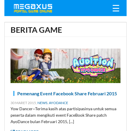
☰
BERITA GAME
Pemenang Event Facebook Share Februari 2015
30 MARET 2015,
NEWS
,
AYODANCE
Yow Dancer~Terima kasih atas partisipasinya untuk semua
peserta dalam mengikuti event FaceBook Share patch
AyoDance bulan Februari 2015, [...]