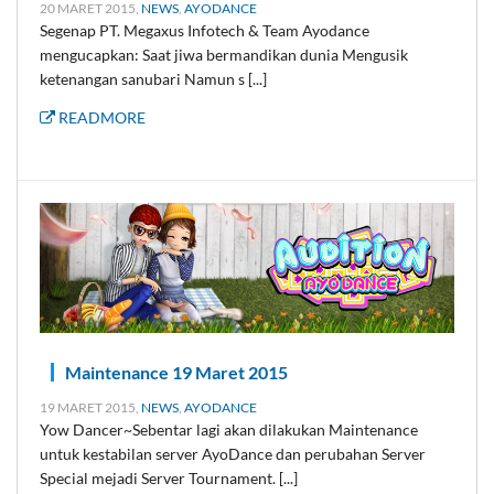
20 MARET 2015,
NEWS
,
AYODANCE
Segenap PT. Megaxus Infotech & Team Ayodance
mengucapkan: Saat jiwa bermandikan dunia Mengusik
ketenangan sanubari Namun s [...]
READMORE
Maintenance 19 Maret 2015
19 MARET 2015,
NEWS
,
AYODANCE
Yow Dancer~Sebentar lagi akan dilakukan Maintenance
untuk kestabilan server AyoDance dan perubahan Server
Special mejadi Server Tournament. [...]