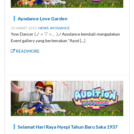
Ayodance Love Garden
25 MARET 2015,
NEWS
,
AYODANCE
Yow Dancer (ノ＞▽＜。)ノAyodance kembali mengadakan
Event gallery yang bertemakan "Ayod [...]
READMORE
Selamat Hari Raya Nyepi Tahun Baru Saka 1937