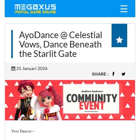
☰
AyoDance @ Celestial
Vows, Dance Beneath
the Starlit Gate
25 Januari 2026
SHARE :
Yow Dancer ~