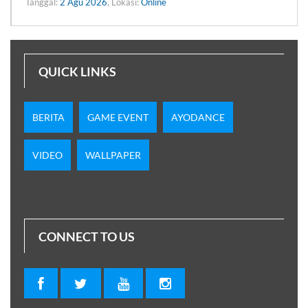
Tanggal:
2 Agu 2026
, Lokasi:
Online
QUICK LINKS
BERITA
GAME EVENT
AYODANCE
VIDEO
WALLPAPER
CONNECT TO US