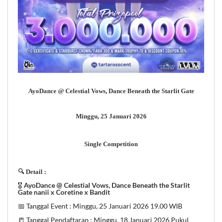
AyoDance @ Celestial Vows, Dance Beneath the Starlit Gate
Minggu, 25 Januari 2026
Single Competition
🔍 Detail :
🎖️
AyoDance @ Celestial Vows, Dance Beneath the Starlit
Gate nanii x Coretine x Bandit
📅 Tanggal Event : Minggu, 25 Januari 2026 19.00 WIB
📒 Tanggal Pendaftaran : Minggu, 18 Januari 2026 Pukul