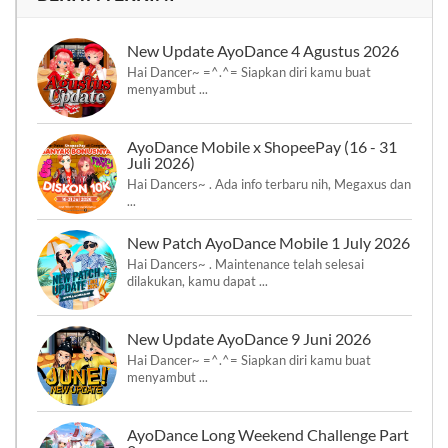
New Update AyoDance 4 Agustus 2026
Hai Dancer~ =^.^= Siapkan diri kamu buat
menyambut ...
AyoDance Mobile x ShopeePay (16 - 31
Juli 2026)
Hai Dancers~ . Ada info terbaru nih, Megaxus dan
...
New Patch AyoDance Mobile 1 July 2026
Hai Dancers~ . Maintenance telah selesai
dilakukan, kamu dapat ...
New Update AyoDance 9 Juni 2026
Hai Dancer~ =^.^= Siapkan diri kamu buat
menyambut ...
AyoDance Long Weekend Challenge Part