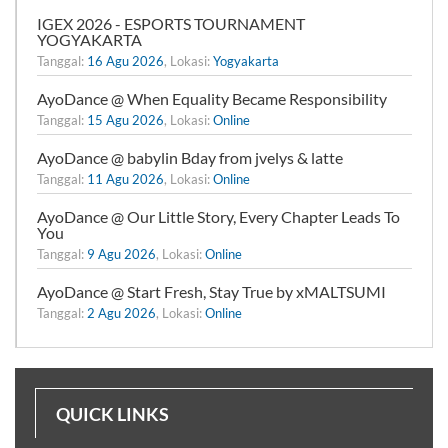
IGEX 2026 - ESPORTS TOURNAMENT
YOGYAKARTA
Tanggal:
16 Agu 2026
, Lokasi:
Yogyakarta
AyoDance @ When Equality Became Responsibility
Tanggal:
15 Agu 2026
, Lokasi:
Online
AyoDance @ babylin Bday from jvelys & latte
Tanggal:
11 Agu 2026
, Lokasi:
Online
AyoDance @ Our Little Story, Every Chapter Leads To
You
Tanggal:
9 Agu 2026
, Lokasi:
Online
AyoDance @ Start Fresh, Stay True by xMALTSUMI
Tanggal:
2 Agu 2026
, Lokasi:
Online
QUICK LINKS