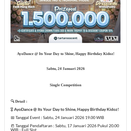
AyoDance @ Its Your Day to Shine, Happy Birthday Kidoz!
Sabtu, 24 Januari 2026
Single Competition
🔍 Detail :
🎖️
AyoDance @ Its Your Day to Shine, Happy Birthday Kidoz!
📅 Tanggal Event : Sabtu, 24 Januari 2026 19.00 WIB
📒 Tanggal Pendaftaran : Sabtu, 17 Januari 2026 Pukul 20.00
WIB - Full Slot