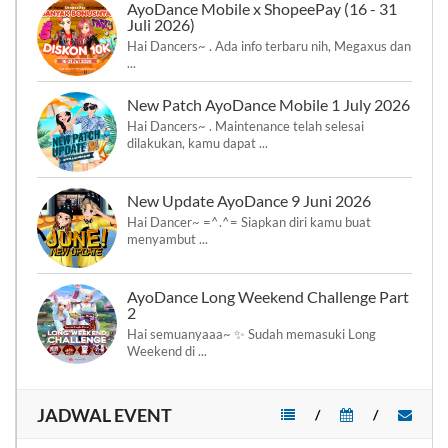
AyoDance Mobile x ShopeePay (16 - 31
Juli 2026)
Hai Dancers~ . Ada info terbaru nih, Megaxus dan
...
New Patch AyoDance Mobile 1 July 2026
Hai Dancers~ . Maintenance telah selesai
dilakukan, kamu dapat ...
New Update AyoDance 9 Juni 2026
Hai Dancer~ =^.^= Siapkan diri kamu buat
menyambut ...
AyoDance Long Weekend Challenge Part
2
Hai semuanyaaa~ ✨ Sudah memasuki Long
Weekend di ...
JADWAL EVENT
/
/