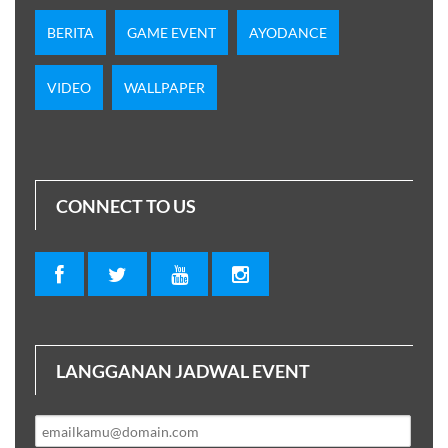
BERITA
GAME EVENT
AYODANCE
VIDEO
WALLPAPER
CONNECT TO US
LANGGANAN JADWAL EVENT