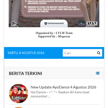
Organized by : LVLM Team
Supported by : Megaxus
SABTU, 8 AGUSTUS 2026
BERITA TERKINI
New Update AyoDance 4 Agustus 2026
Hai Dancer~ =^.^= Siapkan diri kamu buat
menyambut ...