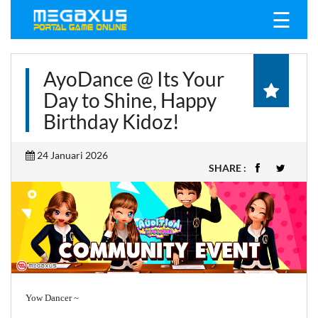
☰
AyoDance @ Its Your
Day to Shine, Happy
Birthday Kidoz!
24 Januari 2026
SHARE :
Yow Dancer ~