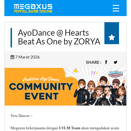
☰
AyoDance @ Hearts
Beat As One by ZORYA
7 Maret 2026
SHARE :
Yow Dancer ~
Megaxus bekerjasama dengan
LVLM Team
akan mengadakan acara