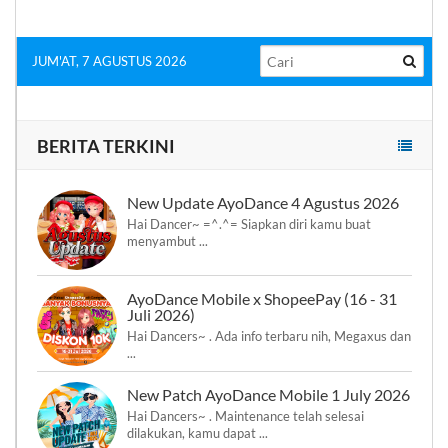
JUM'AT, 7 AGUSTUS 2026
BERITA TERKINI
New Update AyoDance 4 Agustus 2026
Hai Dancer~ =^.^= Siapkan diri kamu buat
menyambut ...
AyoDance Mobile x ShopeePay (16 - 31
Juli 2026)
Hai Dancers~ . Ada info terbaru nih, Megaxus dan
...
New Patch AyoDance Mobile 1 July 2026
Hai Dancers~ . Maintenance telah selesai
dilakukan, kamu dapat ...