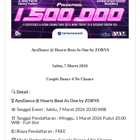
AyoDance @ Hearts Beat As One by ZORYA
Sabtu, 7 Maret 2026
Couple Dance 4 No Chance
🔍
Detail :
🎖
AyoDance @ Hearts Beat As One by ZORYA
📅 Tanggal Event : Sabtu, 7 Maret 2026 20.00 WIB
📒 Tanggal Pendaftaran : Minggu, 1 Maret 2026 Pukul 20.00
WIB - Full Slot
💵 Biaya Pendaftaran : FREE
🏆 Mode Pertandingan : Couple Dance 4 No Chance