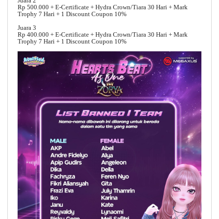
Juara 2
Rp 500.000 + E-Certificate + Hydra Crown/Tiara 30 Hari + Mark
Trophy 7 Hari + 1 Discount Coupon 10%
Juara 3
Rp 400.000 + E-Certificate + Hydra Crown/Tiara 30 Hari + Mark
Trophy 7 Hari + 1 Discount Coupon 10%