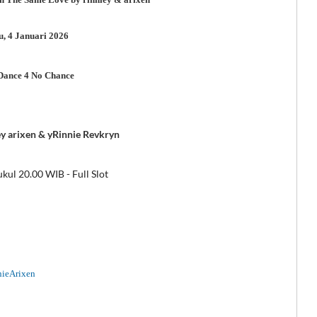
, 4 Januari 2026
Dance 4 No Chance
y arixen & yRinnie Revkryn
ul 20.00 WIB - Full Slot
nieArixen