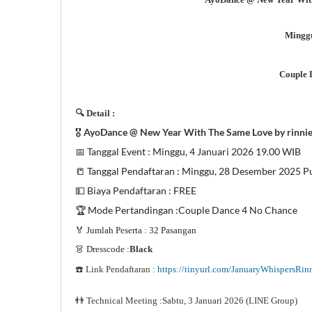
Minggu
Couple 
🔍 Detail :
🎖️
AyoDance @ New Year With The Same Love by rinnie
📅 Tanggal Event : Minggu, 4 Januari 2026 19.00 WIB
📒 Tanggal Pendaftaran : Minggu, 28 Desember 2025 Puk
💵 Biaya Pendaftaran : FREE
🏆 Mode Pertandingan :Couple Dance 4 No Chance
🏅 Jumlah Peserta : 32 Pasangan
👗 Dresscode :
Black
☎️ Link Pendaftaran :
https://tinyurl.com/JanuaryWhispersRin
👬 Technical Meeting :Sabtu, 3 Januari 2026 (LINE Group)