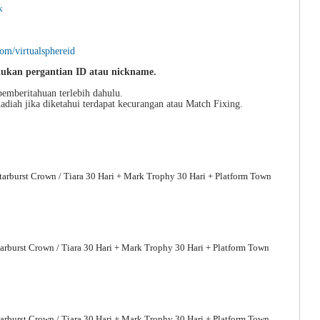
k
m/virtualsphereid
kukan pergantian ID atau nickname.
pemberitahuan terlebih dahulu.
diah jika diketahui terdapat kecurangan atau Match Fixing.
tarburst Crown / Tiara 30 Hari + Mark Trophy 30 Hari + Platform Town
tarburst Crown / Tiara 30 Hari + Mark Trophy 30 Hari + Platform Town
tarburst Crown / Tiara 30 Hari + Mark Trophy 30 Hari + Platform Town