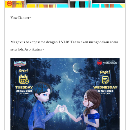
Yow Dancer ~
Megaxus bekerjasama dengan
LVLM Team
akan mengadakan acara
seru loh. Ayo ikutan~