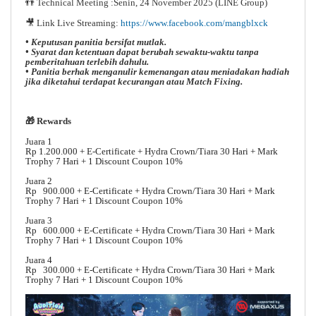
👬 Technical Meeting :Senin, 24 November 2025 (LINE Group)
🎥
Link Live Streaming:
https://www.facebook.com/mangblxck
• Keputusan panitia bersifat mutlak.
• Syarat dan ketentuan dapat berubah sewaktu-waktu tanpa
pemberitahuan terlebih dahulu.
• Panitia berhak menganulir kemenangan atau meniadakan hadiah
jika diketahui terdapat kecurangan atau Match Fixing.
🎁 Rewards
Juara 1
Rp 1.200.000 + E-Certificate + Hydra Crown/Tiara 30 Hari + Mark
Trophy 7 Hari + 1 Discount Coupon 10%
Juara 2
Rp 900.000 + E-Certificate + Hydra Crown/Tiara 30 Hari + Mark
Trophy 7 Hari + 1 Discount Coupon 10%
Juara 3
Rp 600.000 + E-Certificate + Hydra Crown/Tiara 30 Hari + Mark
Trophy 7 Hari + 1 Discount Coupon 10%
Juara 4
Rp 300.000 + E-Certificate + Hydra Crown/Tiara 30 Hari + Mark
Trophy 7 Hari + 1 Discount Coupon 10%