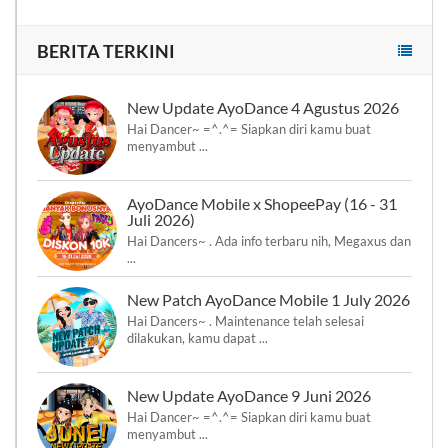
BERITA TERKINI
New Update AyoDance 4 Agustus 2026
Hai Dancer~ =^.^= Siapkan diri kamu buat
menyambut ...
AyoDance Mobile x ShopeePay (16 - 31
Juli 2026)
Hai Dancers~ . Ada info terbaru nih, Megaxus dan
...
New Patch AyoDance Mobile 1 July 2026
Hai Dancers~ . Maintenance telah selesai
dilakukan, kamu dapat ...
New Update AyoDance 9 Juni 2026
Hai Dancer~ =^.^= Siapkan diri kamu buat
menyambut ...