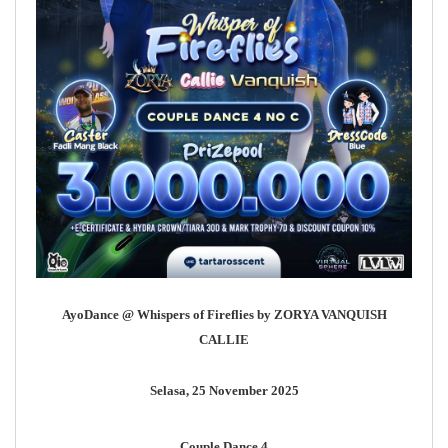
AyoDance @ Whispers of Fireflies by ZORYA VANQUISH
CALLIE
Selasa, 25 November 2025
Couple Dance 4