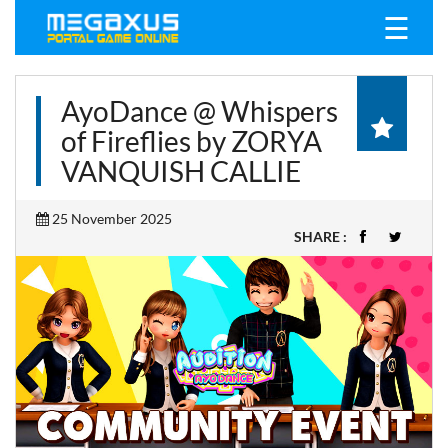
☰
AyoDance @ Whispers
of Fireflies by ZORYA
VANQUISH CALLIE
25 November 2025
SHARE :