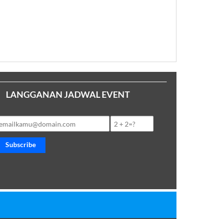
LANGGANAN JADWAL EVENT
Subscribe